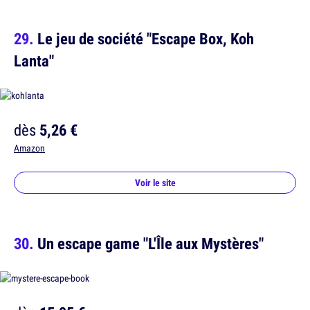
Le jeu de société "Escape Box, Koh
Lanta"
dès
5,26 €
Amazon
Voir le site
Un escape game "L'Île aux Mystères"