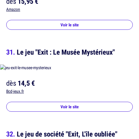
dès
15,95 €
Amazon
Voir le site
Le jeu "Exit : Le Musée Mystérieux"
dès
14,5 €
Bcd-jeux.fr
Voir le site
Le jeu de société "Exit, L'île oubliée"