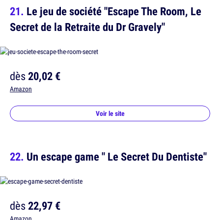
Le jeu de société "Escape The Room, Le
Secret de la Retraite du Dr Gravely"
dès
20,02 €
Amazon
Voir le site
Un escape game " Le Secret Du Dentiste"
dès
22,97 €
Amazon