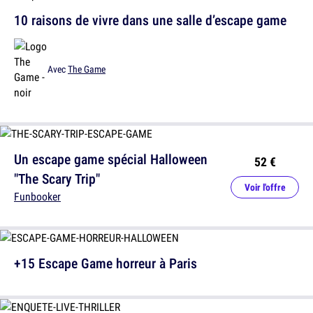
10 raisons de vivre dans une salle d’escape game
Avec
The Game
Un escape game spécial Halloween
52 €
"The Scary Trip"
Voir l'offre
Funbooker
+15 Escape Game horreur à Paris