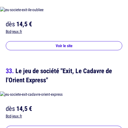
dès
14,5 €
Bcd-jeux.fr
Voir le site
Le jeu de société "Exit, Le Cadavre de
l'Orient Express"
dès
14,5 €
Bcd-jeux.fr