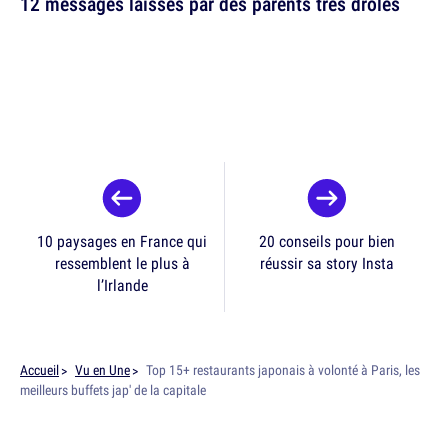
12 messages laissés par des parents très drôles
10 paysages en France qui
20 conseils pour bien
ressemblent le plus à
réussir sa story Insta
l’Irlande
Accueil
Vu en Une
Top 15+ restaurants japonais à volonté à Paris, les
meilleurs buffets jap' de la capitale