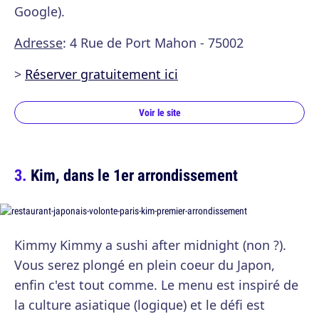
Google).
Adresse
: 4 Rue de Port Mahon - 75002
>
Réserver gratuitement ici
Voir le site
Kim, dans le 1er arrondissement
Kimmy Kimmy a sushi after midnight (non ?).
Vous serez plongé en plein coeur du Japon,
enfin c'est tout comme. Le menu est inspiré de
la culture asiatique (logique) et le défi est