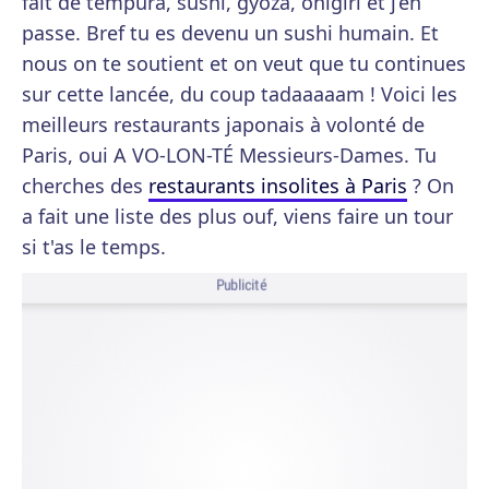
fait de tempura, sushi, gyoza, onigiri et j’en
passe. Bref tu es devenu un sushi humain. Et
nous on te soutient et on veut que tu continues
sur cette lancée, du coup tadaaaaam ! Voici les
meilleurs restaurants japonais à volonté de
Paris, oui A VO-LON-TÉ Messieurs-Dames. Tu
cherches des
restaurants insolites à Paris
? On
a fait une liste des plus ouf, viens faire un tour
si t'as le temps.
Publicité