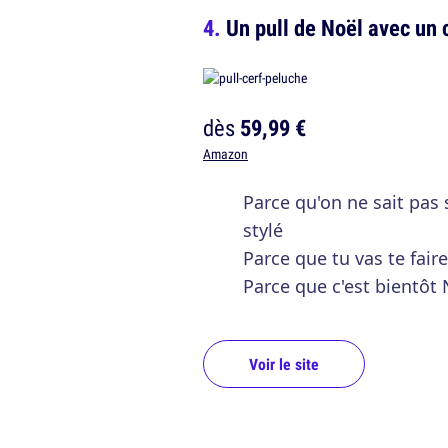
Un pull de Noël avec un 
dès
59,99 €
Amazon
Parce qu'on ne sait pas 
stylé
Parce que tu vas te fai
Parce que c'est bientôt
Voir le site