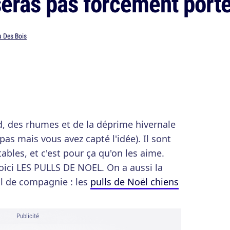
seras pas forcément port
 Des Bois
id, des rhumes et de la déprime hivernale
pas mais vous avez capté l'idée). Il sont
tables, et c'est pour ça qu'on les aime.
ici LES PULLS DE NOEL. On a aussi la
 de compagnie : les
pulls de Noël chiens
Publicité