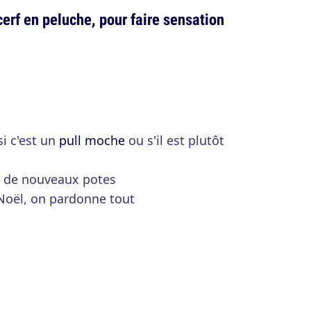
cerf en peluche, pour faire sensation
si c'est un
pull moche
ou s'il est plutôt
re de nouveaux potes
 Noël, on pardonne tout