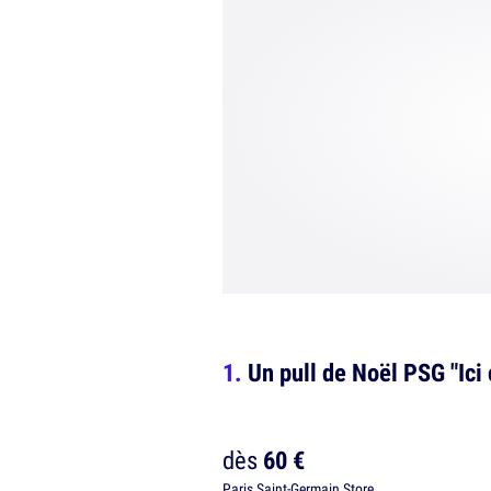
Un pull de Noël PSG "Ici 
dès
60 €
Paris Saint-Germain Store