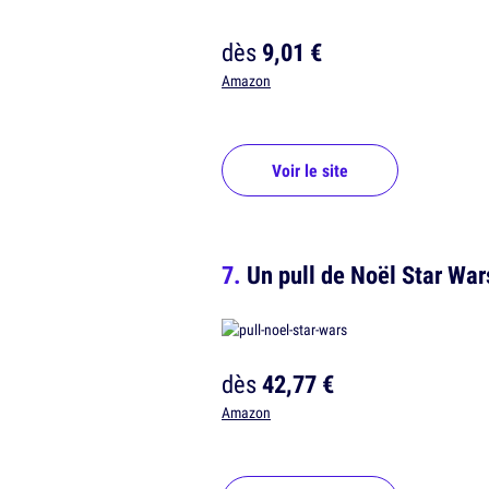
dès
9,01 €
Amazon
Voir le site
Un pull de Noël Star War
dès
42,77 €
Amazon