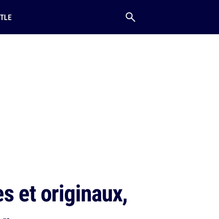
TLE
s et originaux,