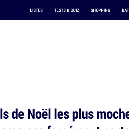
LISTES
TESTS & QUIZ
SHOPPING
BAT
ls de Noël les plus moche