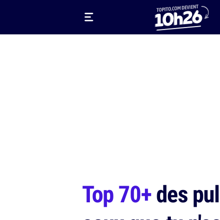
Top 70+
des pul