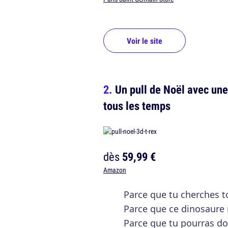
Voir le site
Un pull de Noël avec une
tous les temps
dès
59,99 €
Amazon
Parce que tu cherches 
Parce que ce dinosaure n
Parce que tu pourras d