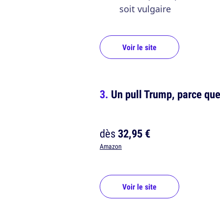
soit vulgaire
Voir le site
Un pull Trump, parce que
dès
32,95 €
Amazon
Voir le site