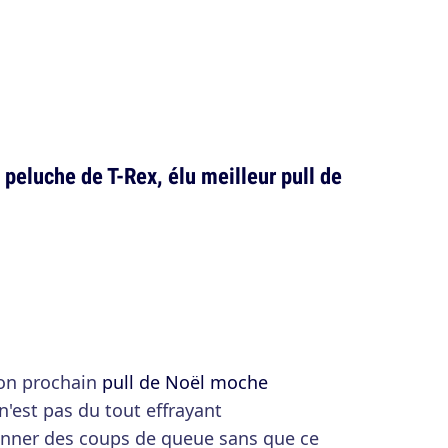
 peluche de T-Rex, élu meilleur pull de
ton prochain
pull de Noël moche
'est pas du tout effrayant
onner des coups de queue sans que ce