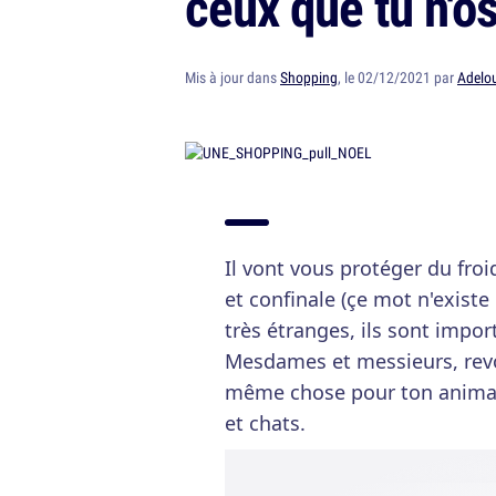
ceux que tu n'o
Mis à jour dans
Shopping
, le 02/12/2021 par
Adelou
Il vont vous protéger du fro
et confinale (çe mot n'existe 
très étranges, ils sont impor
Mesdames et messieurs, revo
même chose pour ton animal
et chats.