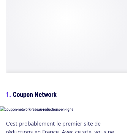
Coupon Network
C’est probablement le premier site de
réductions en France. Avec ce site, vous ne