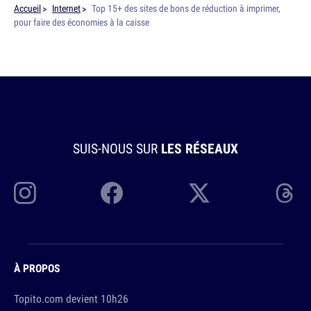
Accueil
Internet
Top 15+ des sites de bons de réduction à imprimer,
pour faire des économies à la caisse
SUIS-NOUS SUR
LES RÉSEAUX
À PROPOS
Topito.com devient 10h26