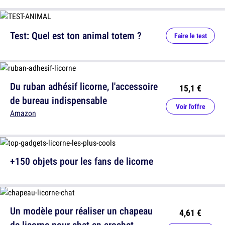
Test: Quel est ton animal totem ?
Faire le test
Du ruban adhésif licorne, l'accessoire
15,1 €
de bureau indispensable
Voir l'offre
Amazon
+150 objets pour les fans de licorne
Un modèle pour réaliser un chapeau
4,61 €
de licorne pour chat en crochet