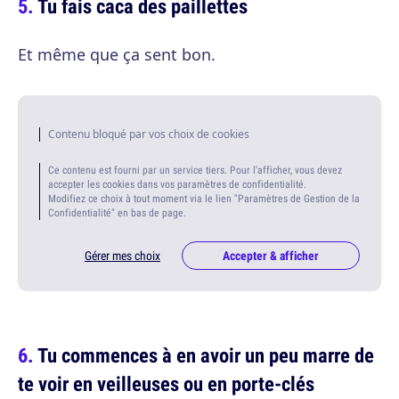
Tu fais caca des paillettes
Et même que ça sent bon.
Contenu bloqué par vos choix de cookies
Ce contenu est fourni par un service tiers. Pour l'afficher, vous devez
accepter les cookies dans vos paramètres de confidentialité.
Modifiez ce choix à tout moment via le lien "Paramètres de Gestion de la
Confidentialité" en bas de page.
Gérer mes choix
Accepter & afficher
Tu commences à en avoir un peu marre de
te voir en veilleuses ou en porte-clés