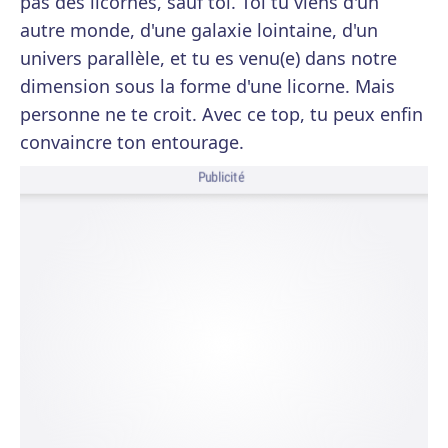
pas des licornes, sauf toi. Toi tu viens d'un
autre monde, d'une galaxie lointaine, d'un
univers parallèle, et tu es venu(e) dans notre
dimension sous la forme d'une licorne. Mais
personne ne te croit. Avec ce top, tu peux enfin
convaincre ton entourage.
Publicité