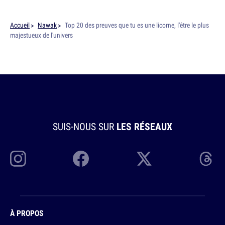
Accueil
Nawak
Top 20 des preuves que tu es une licorne, l'être le plus
majestueux de l'univers
SUIS-NOUS SUR
LES RÉSEAUX
À PROPOS