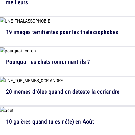
meilleurs
19 images terrifiantes pour les thalassophobes
Pourquoi les chats ronronnent-ils ?
20 memes drôles quand on déteste la coriandre
10 galères quand tu es né(e) en Août