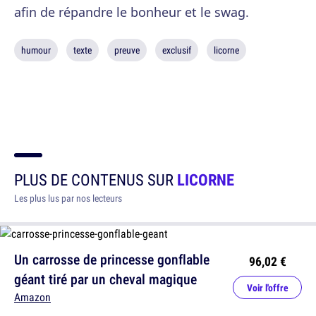
afin de répandre le bonheur et le swag.
humour
texte
preuve
exclusif
licorne
PLUS DE CONTENUS SUR
LICORNE
Les plus lus par nos lecteurs
Un carrosse de princesse gonflable
96,02 €
géant tiré par un cheval magique
Voir l'offre
Amazon