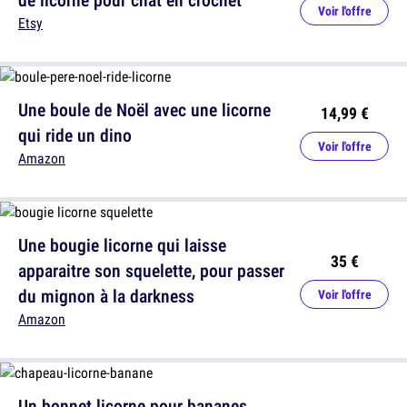
Voir l'offre
Etsy
Une boule de Noël avec une licorne
14,99 €
qui ride un dino
Voir l'offre
Amazon
Une bougie licorne qui laisse
35 €
apparaitre son squelette, pour passer
du mignon à la darkness
Voir l'offre
Amazon
Un bonnet licorne pour bananes,