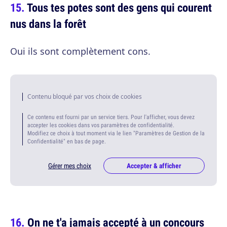
Tous tes potes sont des gens qui courent
nus dans la forêt
Oui ils sont complètement cons.
Contenu bloqué par vos choix de cookies
Ce contenu est fourni par un service tiers. Pour l'afficher, vous devez
accepter les cookies dans vos paramètres de confidentialité.
Modifiez ce choix à tout moment via le lien "Paramètres de Gestion de la
Confidentialité" en bas de page.
Gérer mes choix
Accepter & afficher
On ne t'a jamais accepté à un concours