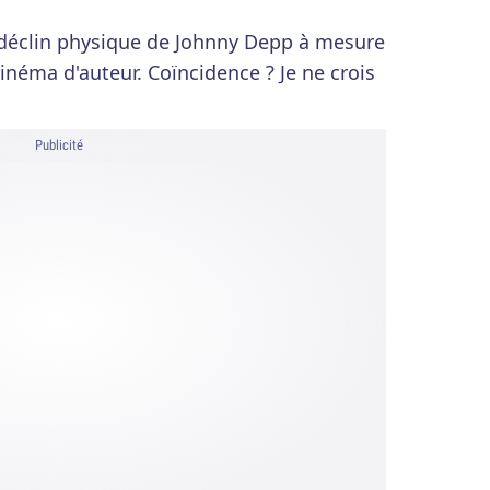
e déclin physique de Johnny Depp à mesure
néma d'auteur. Coïncidence ? Je ne crois
Publicité