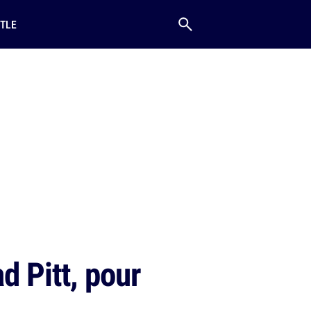
TLE
d Pitt, pour