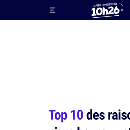
Top 10
des raiso