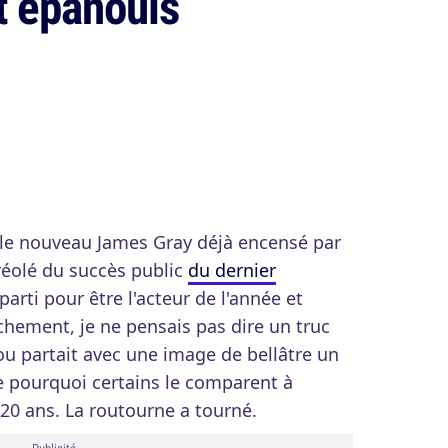
t épanouis
 le nouveau James Gray déjà encensé par
uréolé du succès public
du dernier
 parti pour être l'acteur de l'année et
chement, je ne pensais pas dire un truc
u partait avec une image de bellâtre un
 pourquoi certains le comparent à
 20 ans. La routourne a tourné.