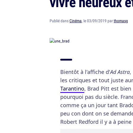
vivre heureux e
Publié dans
Cinéma
, le 03/09/2019 par
thomasg
Bientôt à l'affiche d'
Ad Astra
,
les critiques et tout juste a
Tarantino
, Brad Pitt est bien
pourquoi pas du siècle. Fran
comme ça un jour tant Brado
peu con dont on se demande
Robert Redford il y a à peine