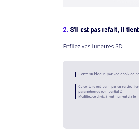
S'il est pas refait, il tie
Enfilez vos lunettes 3D.
Contenu bloqué par vos choix de c
Ce contenu est fourni par un service tier
paramètres de confidentialité.
Modifiez ce choix à tout moment via le l