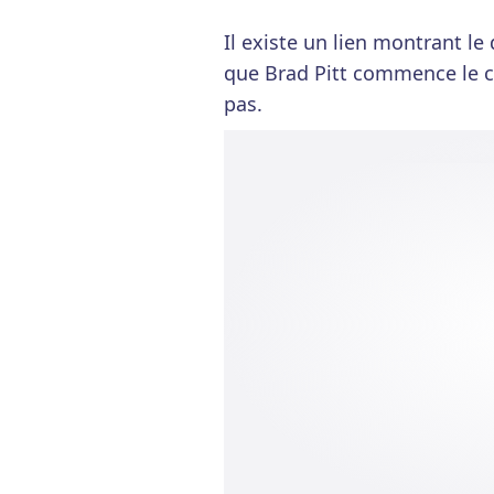
Il existe un lien montrant l
que Brad Pitt commence le ci
pas.