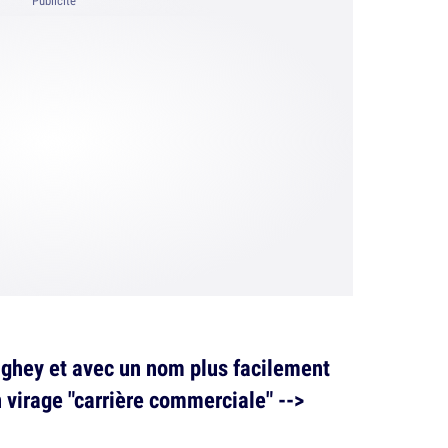
Publicité
hey et avec un nom plus facilement
n virage "carrière commerciale" -->