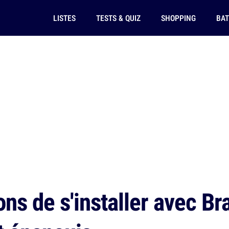
LISTES
TESTS & QUIZ
SHOPPING
BAT
ns de s'installer avec Bra