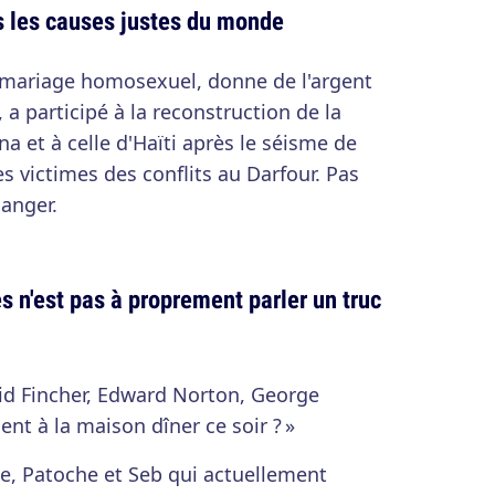
s les causes justes du monde
le mariage homosexuel, donne de l'argent
 a participé à la reconstruction de la
a et à celle d'Haïti après le séisme de
s victimes des conflits au Darfour. Pas
anger.
s n'est pas à proprement parler un truc
vid Fincher, Edward Norton, George
t à la maison dîner ce soir ? »
e, Patoche et Seb qui actuellement