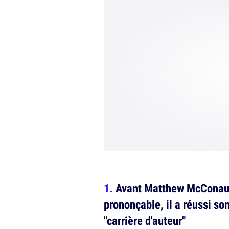
Avant Matthew McConaug
prononçable, il a réussi so
"carrière d'auteur"