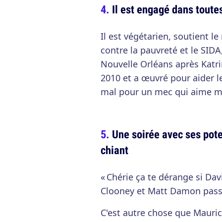
Il est engagé dans toute
Il est végétarien, soutient 
contre la pauvreté et le SIDA,
Nouvelle Orléans après Katrin
2010 et a œuvré pour aider le
mal pour un mec qui aime m
Une soirée avec ses pote
chiant
« Chérie ça te dérange si Da
Clooney et Matt Damon passen
C'est autre chose que Mauric