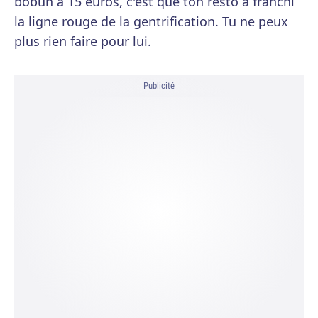
bobun à 15 euros, c'est que ton resto a franchi
la ligne rouge de la gentrification. Tu ne peux
plus rien faire pour lui.
Publicité