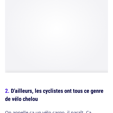
D'ailleurs, les cyclistes ont tous ce genre
de vélo chelou
On appelle ça un vélo cargo, il paraît. Ça