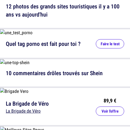
12 photos des grands sites touristiques il y a 100
ans vs aujourd'hui
Quel tag porno est fait pour toi ?
Faire le test
10 commentaires drôles trouvés sur Shein
89,9 €
La Brigade de Véro
La Brigade de Véro
Voir l'offre