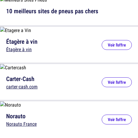
10 meilleurs sites de pneus pas chers
Étagère à vin
Voir l'offre
Étagère à vin
Carter-Cash
Voir l'offre
carter-cash.com
Norauto
Voir l'offre
Norauto France