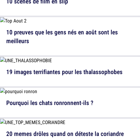
10 scènes de film en slip
10 preuves que les gens nés en août sont les
meilleurs
19 images terrifiantes pour les thalassophobes
Pourquoi les chats ronronnent-ils ?
20 memes drôles quand on déteste la coriandre