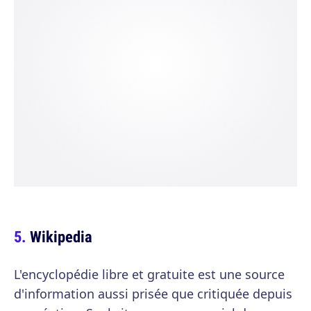
Wikipedia
L'encyclopédie libre et gratuite est une source
d'information aussi prisée que critiquée depuis