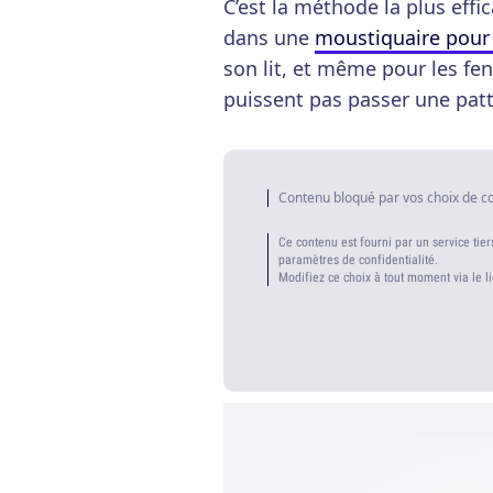
C’est la méthode la plus effic
dans une
moustiquaire pour
son lit, et même pour les fe
puissent pas passer une patt
Contenu bloqué par vos choix de c
Ce contenu est fourni par un service tier
paramètres de confidentialité.
Modifiez ce choix à tout moment via le l