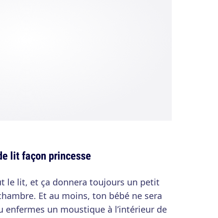
de lit façon princesse
ut le lit, et ça donnera toujours un petit
chambre. Et au moins, ton bébé ne sera
tu enfermes un moustique à l’intérieur de