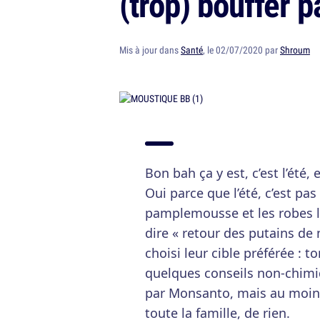
(trop) bouffer 
Mis à jour dans
Santé
, le 02/07/2020 par
Shroum
Bon bah ça y est, c’est l’été,
Oui parce que l’été, c’est pas
pamplemousse et les robes lo
dire « retour des putains de 
choisi leur cible préférée : t
quelques conseils non-chim
par Monsanto, mais au moins 
toute la famille, de rien.