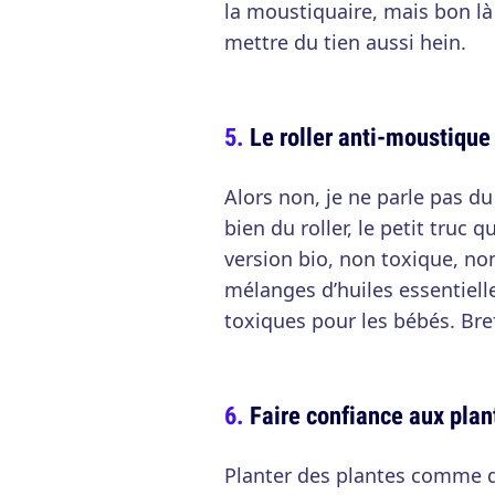
la moustiquaire, mais bon là j
mettre du tien aussi hein.
Le roller anti-moustique
Alors non, je ne parle pas du 
bien du roller, le petit truc q
version bio, non toxique, non
mélanges d’huiles essentiell
toxiques pour les bébés. Bref
Faire confiance aux plan
Planter des plantes comme