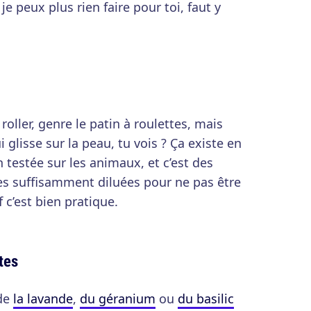
e peux plus rien faire pour toi, faut y
roller, genre le patin à roulettes, mais
ui glisse sur la peau, tu vois ? Ça existe en
 testée sur les animaux, et c’est des
es suffisamment diluées pour ne pas être
 c’est bien pratique.
tes
 de
la lavande
,
du géranium
ou
du basilic