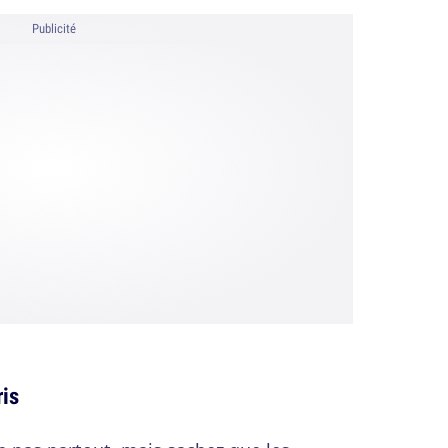
Publicité
is