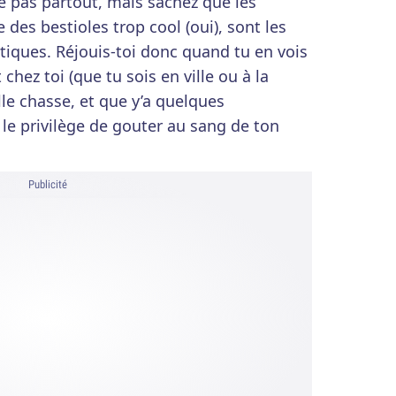
e pas partout, mais sachez que les
 des bestioles trop cool (oui), sont les
ques. Réjouis-toi donc quand tu en vois
chez toi (que tu sois en ville ou à la
lle chasse, et que y’a quelques
le privilège de gouter au sang de ton
Publicité