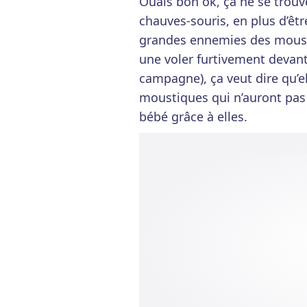
Ouais bon ok, ça ne se trouv
chauves-souris, en plus d’être
grandes ennemies des mousti
une voler furtivement devant 
campagne), ça veut dire qu’e
moustiques qui n’auront pas 
bébé grâce à elles.