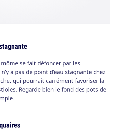
 stagnante
 môme se fait défoncer par les
l n’y a pas de point d’eau stagnante chez
che, qui pourrait carrément favoriser la
stioles. Regarde bien le fond des pots de
emple.
iquaires