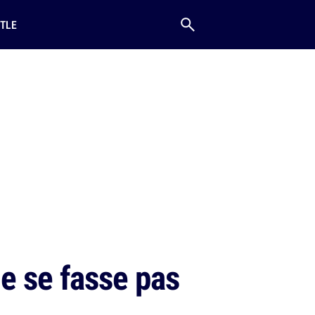
TLE
e se fasse pas