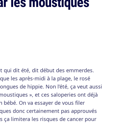
par les moustiques
 et qui dit été, dit début des emmerdes.
 que les après-midi à la plage, le rosé
ngues de hippie. Non l’été, ça veut aussi
moustiques », et ces saloperies ont déjà
on bébé. On va essayer de vous filer
iques donc certainement pas approuvés
ça limitera les risques de cancer pour