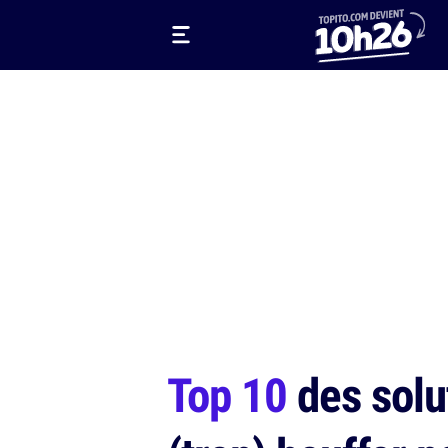
Top 10
des solu