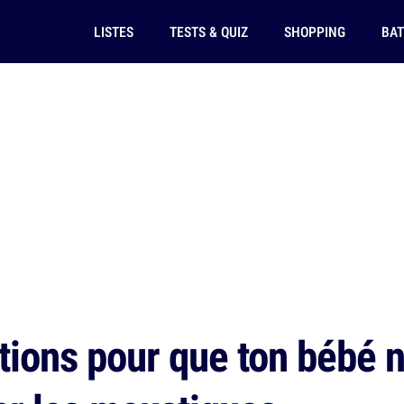
LISTES
TESTS & QUIZ
SHOPPING
BAT
tions pour que ton bébé n