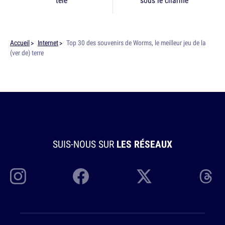
télé
sous le charme
Accueil
Internet
Top 30 des souvenirs de Worms, le meilleur jeu de la
(ver de) terre
SUIS-NOUS SUR
LES RÉSEAUX