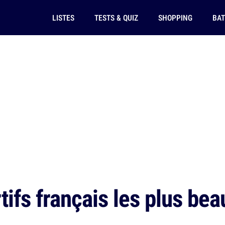
LISTES
TESTS & QUIZ
SHOPPING
BAT
tifs français les plus be