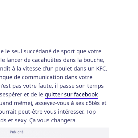
 le seul succédané de sport que votre
t le lancer de cacahuètes dans la bouche,
andit à la vitesse d'un poulet dans un KFC,
anque de communication dans votre
'est pas votre faute, il passe son temps
ésespérer et de le
quitter sur facebook
 quand même), asseyez-vous à ses côtés et
ourrait peut-être vous intéresser. Top
rds et sexy. Ça vous changera.
Publicité