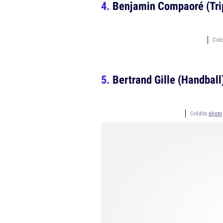
Benjamin Compaoré (Trip
Cré
Bertrand Gille (Handball
Crédits
photo