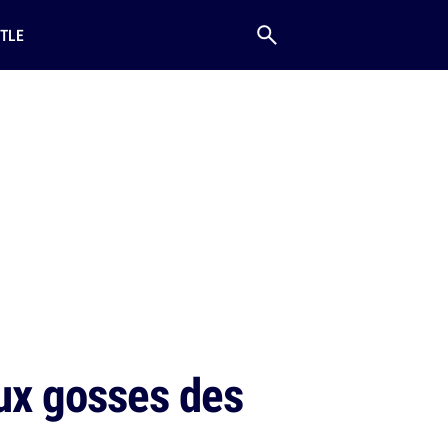
TLE
aux gosses des