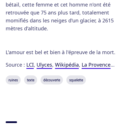
bétail, cette femme et cet homme n'ont été
retrouvée que 75 ans plus tard, totalement
momifiés dans les neiges d'un glacier, à 2615
mètres d'altitude.
L'amour est bel et bien à l'épreuve de la mort.
Source :
LCI
,
Ulyces
,
Wikipédia
,
La Provence
…
ruines
texte
découverte
squelette