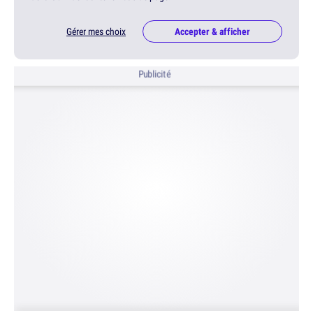
Gérer mes choix
Accepter & afficher
Publicité