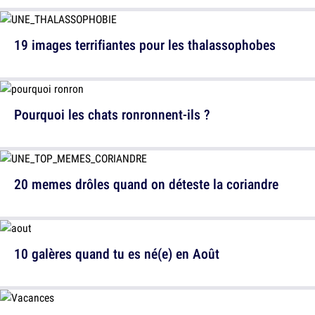
19 images terrifiantes pour les thalassophobes
Pourquoi les chats ronronnent-ils ?
20 memes drôles quand on déteste la coriandre
10 galères quand tu es né(e) en Août