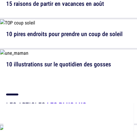
15 raisons de partir en vacances en août
10 pires endroits pour prendre un coup de soleil
10 illustrations sur le quotidien des gosses
LES ARTICLES
LES PLUS LUS
Ceux qu'il ne faut surtout pas rater