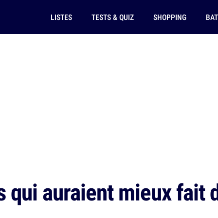
LISTES
TESTS & QUIZ
SHOPPING
BAT
 qui auraient mieux fait d