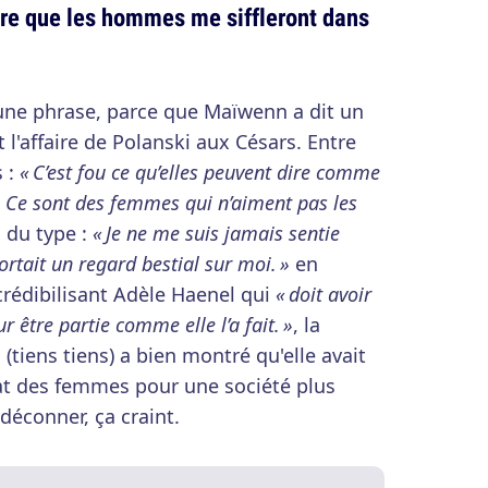
ère que les hommes me siffleront dans
 une phrase, parce que Maïwenn a dit un
l'affaire de Polanski aux Césars. Entre
s :
« C’est fou ce qu’elles peuvent dire comme
! Ce sont des femmes qui n’aiment pas les
 du type :
« Je ne me suis jamais sentie
tait un regard bestial sur moi. »
en
rédibilisant Adèle Haenel qui
« doit avoir
 être partie comme elle l’a fait. »
, la
 (tiens tiens) a bien montré qu'elle avait
bat des femmes pour une société plus
 déconner, ça craint.