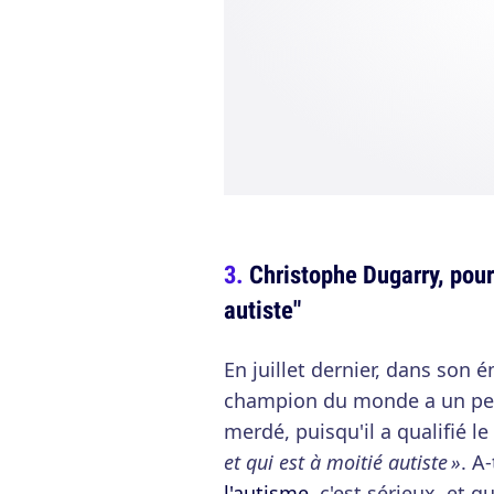
Christophe Dugarry, pour
autiste"
En juillet dernier, dans son 
champion du monde a un pet
merdé, puisqu'il a qualifié l
et qui est à moitié autiste »
. A
l'autisme
, c'est sérieux, et 