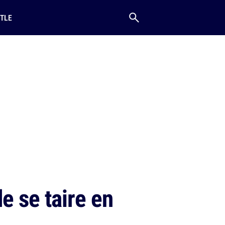
TLE
e se taire en