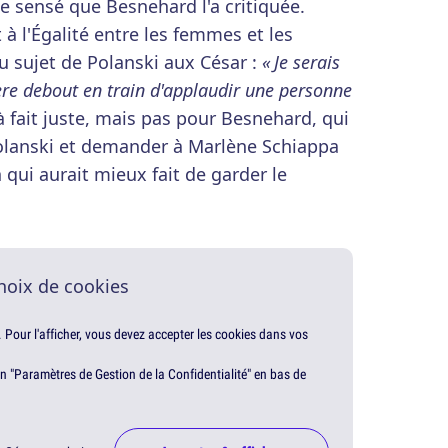
de sensé que Besnehard l'a critiquée.
 à l'Égalité entre les femmes et les
u sujet de Polanski aux César :
« Je serais
ière debout en train d'applaudir une personne
à fait juste, mais pas pour Besnehard, qui
olanski et demander à Marlène Schiappa
un qui aurait mieux fait de garder le
hoix de cookies
. Pour l'afficher, vous devez accepter les cookies dans vos
en "Paramètres de Gestion de la Confidentialité" en bas de