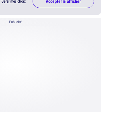
Accepter & afficher
Gérer mes choix
Publicité