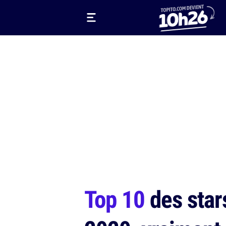
Top 10
des stars