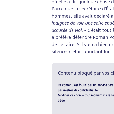
où elle a dit quelque chose 
Parce que la secrétaire d'État
hommes, elle avait déclaré a
indignée de voir une salle ent
accusée de viol. »
C'était tout 
a préféré défendre Roman P
de se taire. S'il y en a bien 
silence, c'était pourtant lui.
Contenu bloqué par vos c
Ce contenu est fourni par un service tiers
paramètres de confidentialité.
Modifiez ce choix à tout moment via le li
page.