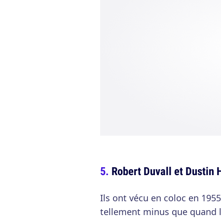
Robert Duvall et Dustin
Ils ont vécu en coloc en 19
tellement minus que quand l'u