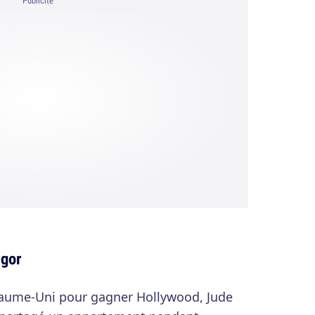
Publicité
gor
oyaume-Uni pour gagner Hollywood, Jude