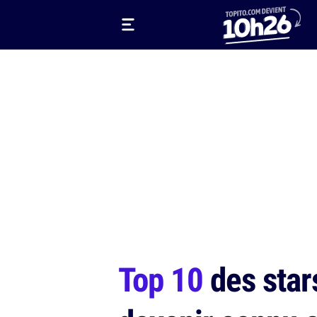
Top 10
des stars