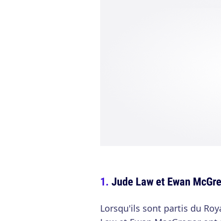
Jude Law et Ewan McGre
Lorsqu'ils sont partis du R