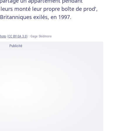
 partagé un appartement pendant
lleurs monté leur propre boîte de prod',
Britanniques exilés, en 1997.
hoto
(
CC BY-SA 3.0
) :
Gage Skidmore
Publicité