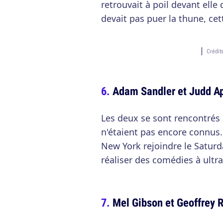
retrouvait à poil devant elle
devait pas puer la thune, ce
Crédit
Adam Sandler et Judd A
Les deux se sont rencontrés 
n'étaient pas encore connus.
New York rejoindre le Satur
réaliser des comédies à ultr
Mel Gibson et Geoffrey 