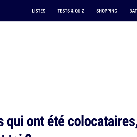
LISTES
TESTS & QUIZ
SHOPPING
BAT
 qui ont été colocataires