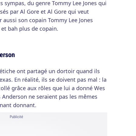
s sympas, du genre Tommy Lee Jones qui
sés par Al Gore et Al Gore qui veut
er aussi son copain Tommy Lee Jones
 et bah plus de copain.
erson
fétiche ont partagé un dortoir quand ils
exas. En réalité, ils se doivent pas mal : la
ollé grâce aux rôles que lui a donné Wes
s Anderson ne seraient pas les mêmes
nnant donnant.
Publicité