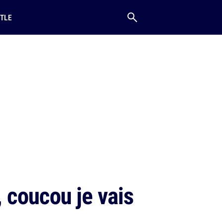
TLE
, coucou je vais