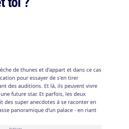
 toi ?
dèche de thunes et d'appart et dans ce cas
ocation pour essayer de s'en tirer
t des auditions. Et là, ils peuvent vivre
une future star. Et parfois, les deux
ait des super anecdotes à se raconter en
sse panoramique d'un palace - en riant