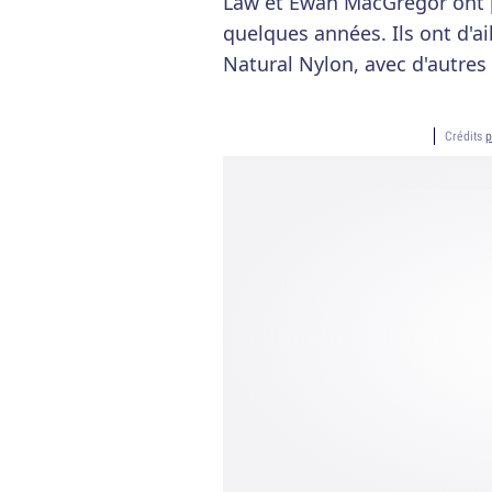
Law et Ewan MacGregor ont
quelques années. Ils ont d'ai
Natural Nylon, avec d'autres 
Crédits
p