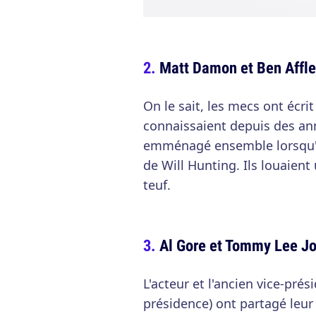
Matt Damon et Ben Affl
On le sait, les mecs ont écrit
connaissaient depuis des anné
emménagé ensemble lorsqu'il
de Will Hunting. Ils louaient
teuf.
Al Gore et Tommy Lee J
L'acteur et l'ancien vice-pré
présidence) ont partagé leur