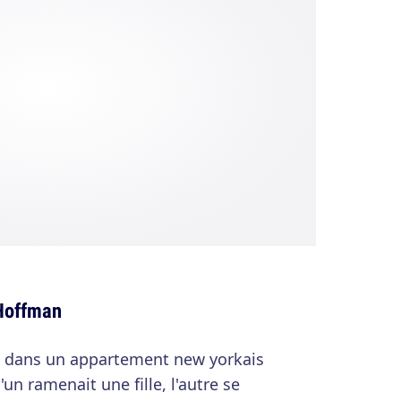
 Hoffman
55 dans un appartement new yorkais
n ramenait une fille, l'autre se