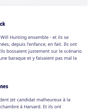
eck
 Will Hunting ensemble - et ils se
es, depuis l'enfance, en fait. Ils ont
s bossaient justement sur le scénario
 une baraque et y faisaient pas mal la
ones
sident (et candidat malheureux à la
 chambre à Harvard. Et ils ont