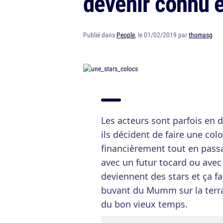
devenir connu et
Publié dans
People
, le 01/02/2019 par
thomasg
Les acteurs sont parfois en 
ils décident de faire une col
financièrement tout en passan
avec un futur tocard ou avec 
deviennent des stars et ça f
buvant du Mumm sur la terra
du bon vieux temps.