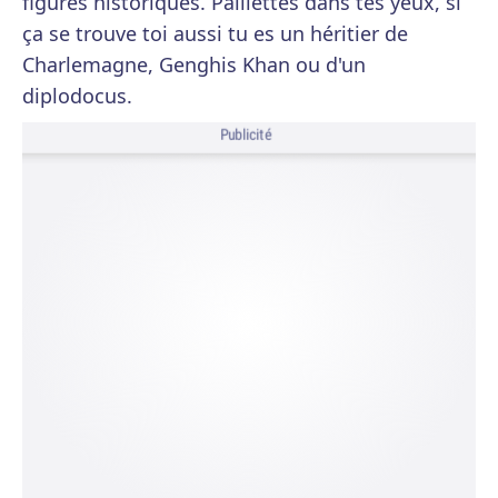
figures historiques. Paillettes dans tes yeux, si
ça se trouve toi aussi tu es un héritier de
Charlemagne, Genghis Khan ou d'un
diplodocus.
Publicité