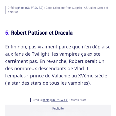
Crédits
photo
(
CC BY-SA 2.0
) :
Gage Skidmore from Surprise, AZ, United States of
America
Robert Pattison et Dracula
Enfin non, pas vraiment parce que n'en déplaise
aux fans de Twilight, les vampires ça existe
carrément pas. En revanche, Robert serait un
des nombreux descendants de Vlad III
l'empaleur, prince de Valachie au XVème siècle
(la star des stars de tous les vampires).
Crédits
photo
(
CC BY-SA 4.0
) :
Martin Kraft
Publicité