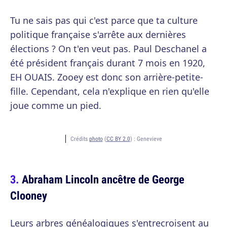
Tu ne sais pas qui c'est parce que ta culture
politique française s'arrête aux dernières
élections ? On t'en veut pas. Paul Deschanel a
été président français durant 7 mois en 1920,
EH OUAIS. Zooey est donc son arrière-petite-
fille. Cependant, cela n'explique en rien qu'elle
joue comme un pied.
Crédits
photo
(
CC BY 2.0
) :
Genevieve
Abraham Lincoln ancêtre de George
Clooney
Leurs arbres généalogiques s'entrecroisent au