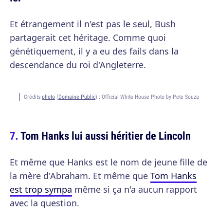
Et étrangement il n'est pas le seul, Bush
partagerait cet héritage. Comme quoi
génétiquement, il y a eu des fails dans la
descendance du roi d'Angleterre.
Crédits
photo
(
Domaine Public
) :
Official White House Photo by Pete Souza
Tom Hanks lui aussi héritier de Lincoln
Et même que Hanks est le nom de jeune fille de
la mère d'Abraham. Et même que
Tom Hanks
est trop sympa
même si ça n'a aucun rapport
avec la question.