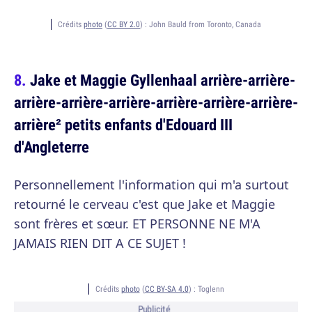
Crédits
photo
(
CC BY 2.0
) :
John Bauld from Toronto, Canada
Jake et Maggie Gyllenhaal arrière-arrière-
arrière-arrière-arrière-arrière-arrière-arrière-
arrière² petits enfants d'Edouard III
d'Angleterre
Personnellement l'information qui m'a surtout
retourné le cerveau c'est que Jake et Maggie
sont frères et sœur. ET PERSONNE NE M'A
JAMAIS RIEN DIT A CE SUJET !
Crédits
photo
(
CC BY-SA 4.0
) :
Toglenn
Publicité