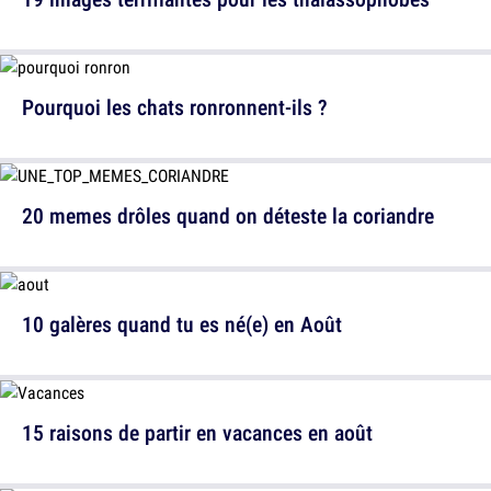
Pourquoi les chats ronronnent-ils ?
20 memes drôles quand on déteste la coriandre
10 galères quand tu es né(e) en Août
15 raisons de partir en vacances en août