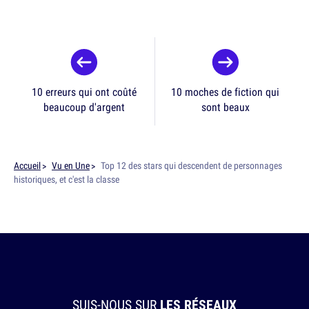
10 erreurs qui ont coûté
10 moches de fiction qui
beaucoup d'argent
sont beaux
Accueil
Vu en Une
Top 12 des stars qui descendent de personnages
historiques, et c'est la classe
SUIS-NOUS SUR
LES RÉSEAUX