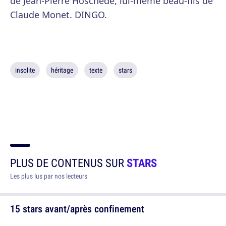
de Jean-Pierre Hoschedé, lui-même beau-fils de
Claude Monet. DINGO.
insolite
héritage
texte
stars
PLUS DE CONTENUS SUR
STARS
Les plus lus par nos lecteurs
15 stars avant/après confinement