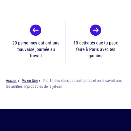
20 personnes qui ont une
10 activités que tu peux
mauvaise journée au
faire à Paris avec tes
travail
gamins
Accueil
Vu en Une
Top 10 des stars qui sont potes et on le savait pas,
les amitiés improbables de la jet-set