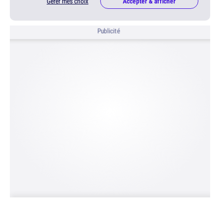
Gérer mes choix
Accepter & afficher
Publicité