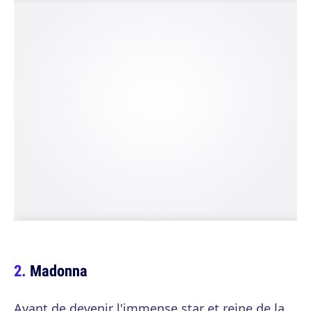
Madonna
Avant de devenir l'immense star et reine de la