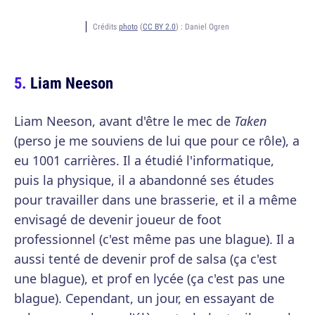
Crédits
photo
(
CC BY 2.0
) :
Daniel Ogren
Liam Neeson
Liam Neeson, avant d'être le mec de
Taken
(perso je me souviens de lui que pour ce rôle), a
eu 1001 carrières. Il a étudié l'informatique,
puis la physique, il a abandonné ses études
pour travailler dans une brasserie, et il a même
envisagé de devenir joueur de foot
professionnel (c'est même pas une blague). Il a
aussi tenté de devenir prof de salsa (ça c'est
une blague), et prof en lycée (ça c'est pas une
blague). Cependant, un jour, en essayant de