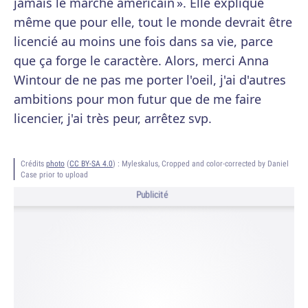
jamais le marché américain ». Elle explique
même que pour elle, tout le monde devrait être
licencié au moins une fois dans sa vie, parce
que ça forge le caractère. Alors, merci Anna
Wintour de ne pas me porter l'oeil, j'ai d'autres
ambitions pour mon futur que de me faire
licencier, j'ai très peur, arrêtez svp.
Crédits
photo
(
CC BY-SA 4.0
) :
Myleskalus, Cropped and color-corrected by Daniel
Case prior to upload
Publicité