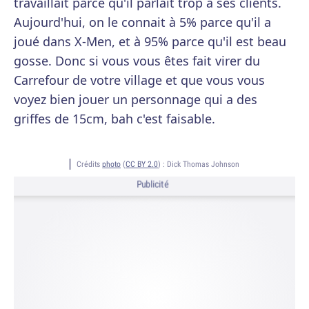
travaillait parce qu'il parlait trop à ses clients.
Aujourd'hui, on le connait à 5% parce qu'il a
joué dans X-Men, et à 95% parce qu'il est beau
gosse. Donc si vous vous êtes fait virer du
Carrefour de votre village et que vous vous
voyez bien jouer un personnage qui a des
griffes de 15cm, bah c'est faisable.
Crédits
photo
(
CC BY 2.0
) :
Dick Thomas Johnson
Publicité