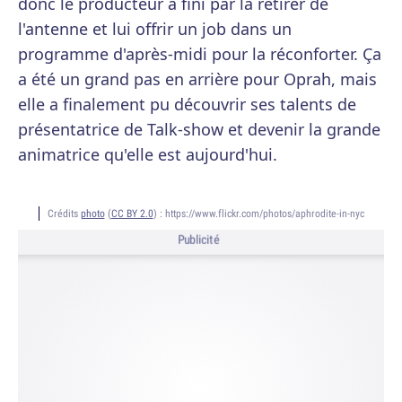
donc le producteur a fini par la retirer de
l'antenne et lui offrir un job dans un
programme d'après-midi pour la réconforter. Ça
a été un grand pas en arrière pour Oprah, mais
elle a finalement pu découvrir ses talents de
présentatrice de Talk-show et devenir la grande
animatrice qu'elle est aujourd'hui.
Crédits
photo
(
CC BY 2.0
) :
https://www.flickr.com/photos/aphrodite-in-nyc
Publicité