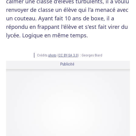
calmer une classe d'élèves turbulents, il a voulu
renvoyer de classe un élève qui l'a menacé avec
un couteau. Ayant fait 10 ans de boxe, il a
répondu en frappant l'élève et s'est fait virer du
lycée. Logique en même temps.
Crédits
photo
(
CC BY-SA 3.0
) :
Georges Biard
Publicité