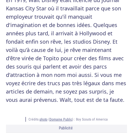
En 1919, Walt Disney était licencié du journal
Kansas City Star où il travaillait parce que son
employeur trouvait qu'il manquait
d'imagination et de bonnes idées. Quelques
années plus tard, il arrivait à Hollywood et
fondait enfin son rêve, les studios Disney. Et
voilà qu'à cause de lui, je rêve maintenant
d'être virée de Topito pour créer des films avec
des souris qui parlent et avoir des parcs
d'attraction à mon nom moi aussi. Si vous me
voyez écrire des trucs pas très légaux dans mes
articles de demain, ne soyez pas surpris, je
vous aurai prévenus. Walt, tout est de ta faute.
Crédits
photo
(
Domaine Public
) :
Boy Scouts of America
Publicité