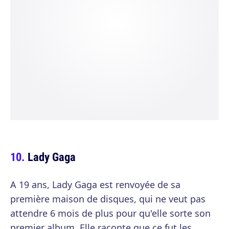
Lady Gaga
A 19 ans, Lady Gaga est renvoyée de sa
première maison de disques, qui ne veut pas
attendre 6 mois de plus pour qu'elle sorte son
premier album. Elle raconte que ce fut les