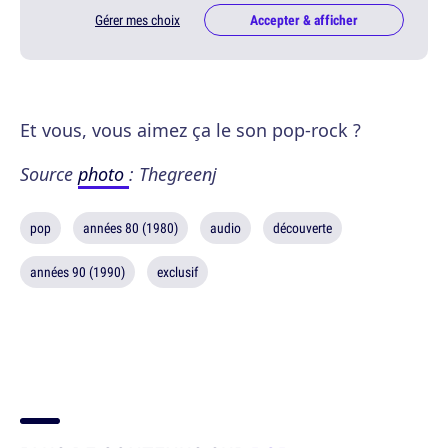
Gérer mes choix
Accepter & afficher
Et vous, vous aimez ça le son pop-rock ?
Source
photo
: Thegreenj
pop
années 80 (1980)
audio
découverte
années 90 (1990)
exclusif