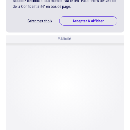
Modifiez ce choix à tout moment via le lien "Paramètres de Gestion
de la Confidentialité" en bas de page.
Gérer mes choix
Accepter & afficher
Publicité