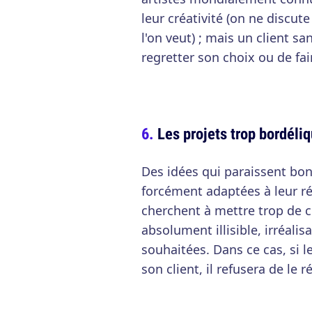
leur créativité (on ne discute
l'on veut) ; mais un client sa
regretter son choix ou de fai
Les projets trop bordéli
Des idées qui paraissent bon
forcément adaptées à leur réa
cherchent à mettre trop de ch
absolument illisible, irréali
souhaitées. Dans ce cas, si l
son client, il refusera de le ré