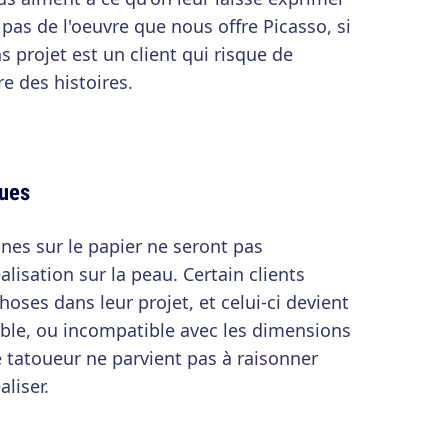
 pas de l'oeuvre que nous offre Picasso, si
ns projet est un client qui risque de
re des histoires.
ques
nes sur le papier ne seront pas
lisation sur la peau. Certain clients
oses dans leur projet, et celui-ci devient
sable, ou incompatible avec les dimensions
e tatoueur ne parvient pas à raisonner
aliser.