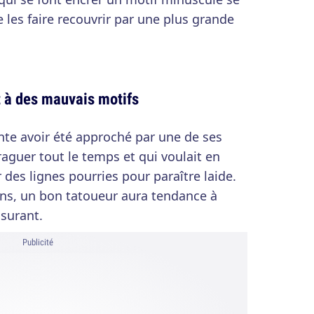
 les faire recouvrir par une plus grande
 à des mauvais motifs
nte avoir été approché par une de ses
raguer tout le temps et qui voulait en
des lignes pourries pour paraître laide.
ons, un bon tatoueur aura tendance à
ssurant.
Publicité