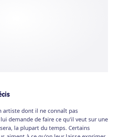
écis
 artiste dont il ne connaît pas
t lui demande de faire ce qu'il veut sur une
sera, la plupart du temps. Certains
s aiment à ce qu'on leur laisse exprimer