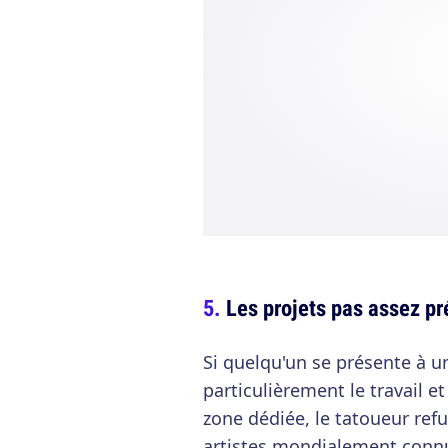
Les projets pas assez pr
Si quelqu'un se présente à un
particulièrement le travail e
zone dédiée, le tatoueur refu
artistes mondialement connu