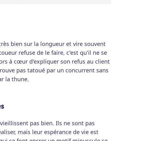
très bien sur la longueur et vire souvent
oueur refuse de le faire, c'est qu'il ne se
alors à cœur d'expliquer son refus au client
etrouve pas tatoué par un concurrent sans
r la thune.
es
ieillissent pas bien. Ils ne sont pas
éaliser, mais leur espérance de vie est
 qui se font encrer un motif minuscule se