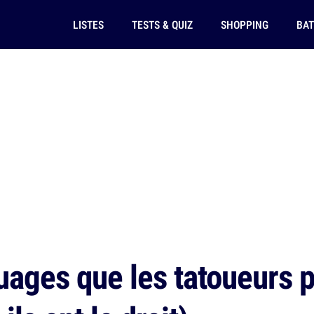
LISTES
TESTS & QUIZ
SHOPPING
BAT
uages que les tatoueurs 