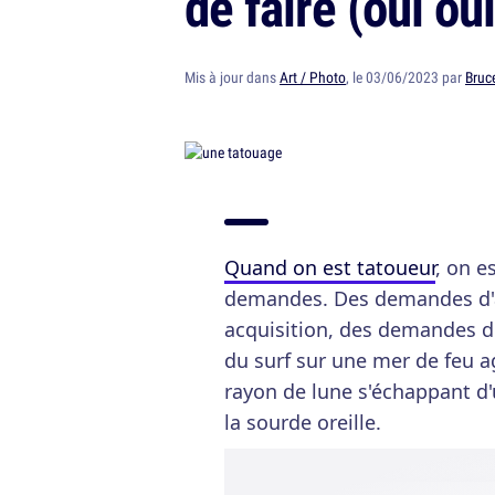
de faire (oui oui
Mis à jour dans
Art / Photo
, le 03/06/2023 par
Bruce
Quand on est tatoueur
, on e
demandes. Des demandes d'a
acquisition, des demandes d
du surf sur une mer de feu a
rayon de lune s'échappant d'u
la sourde oreille.