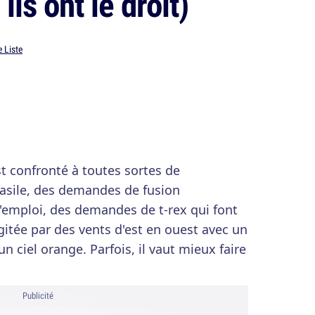
 ils ont le droit)
 Liste
st confronté à toutes sortes de
sile, des demandes de fusion
'emploi, des demandes de t-rex qui font
gitée par des vents d'est en ouest avec un
n ciel orange. Parfois, il vaut mieux faire
Publicité