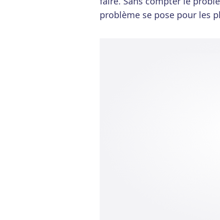
faire. Sans compter le prob
problème se pose pour les p