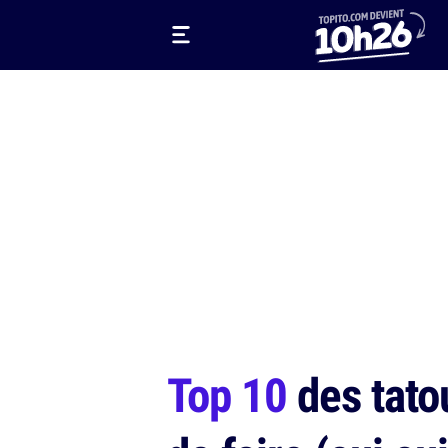
Top 10
des tato