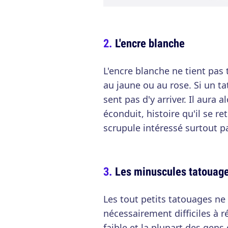
L'encre blanche
L'encre blanche ne tient pas 
au jaune ou au rose. Si un tat
sent pas d'y arriver. Il aura 
éconduit, histoire qu'il se r
scrupule intéressé surtout pa
Les minuscules tatouag
Les tout petits tatouages ne v
nécessairement difficiles à r
faible et la plupart des gens