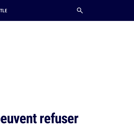
TLE
peuvent refuser