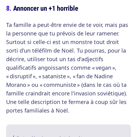
Annoncer un +1 horrible
Ta famille a peut-être envie de te voir, mais pas
la personne que tu prévois de leur ramener.
Surtout si celle-ci est un monstre tout droit
sorti d'un téléfilm de Noël. Tu pourras, pour la
décrire, utiliser tout un tas d'adjectifs
qualificatifs angoissants comme « vegan »,
« disruptif », « sataniste », « fan de Nadine
Morano » ou « communiste » (dans le cas où ta
famille craindrait encore l'invasion soviétique).
Une telle description te fermera à coup sûr les
portes familiales à Noël.