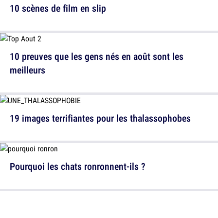
10 scènes de film en slip
10 preuves que les gens nés en août sont les
meilleurs
19 images terrifiantes pour les thalassophobes
Pourquoi les chats ronronnent-ils ?
20 memes drôles quand on déteste la coriandre