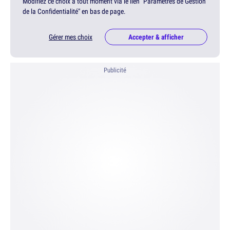
Modifiez ce choix à tout moment via le lien "Paramètres de Gestion
de la Confidentialité" en bas de page.
Gérer mes choix
Accepter & afficher
Publicité