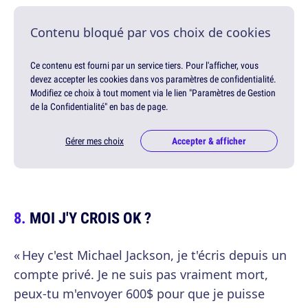
Contenu bloqué par vos choix de cookies
Ce contenu est fourni par un service tiers. Pour l'afficher, vous
devez accepter les cookies dans vos paramètres de confidentialité.
Modifiez ce choix à tout moment via le lien "Paramètres de Gestion
de la Confidentialité" en bas de page.
Gérer mes choix
Accepter & afficher
MOI J'Y CROIS OK ?
« Hey c'est Michael Jackson, je t'écris depuis un
compte privé. Je ne suis pas vraiment mort,
peux-tu m'envoyer 600$ pour que je puisse