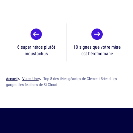
6 super héros plutôt
10 signes que votre mère
moustachus
est héroïnomane
Accueil
Vu en Une
Top 8 des têtes géantes de Clement Briend, les
gargouilles feuillues de St Cloud