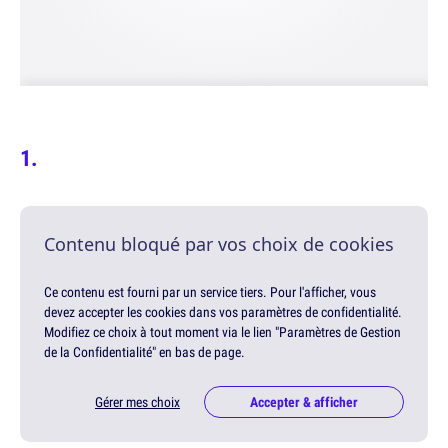
Contenu bloqué par vos choix de cookies
Ce contenu est fourni par un service tiers. Pour l'afficher, vous
devez accepter les cookies dans vos paramètres de confidentialité.
Modifiez ce choix à tout moment via le lien "Paramètres de Gestion
de la Confidentialité" en bas de page.
Gérer mes choix
Accepter & afficher