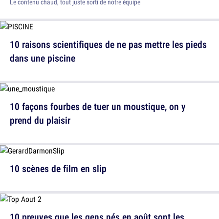
Le contenu chaud, tout juste sorti de notre équipe
10 raisons scientifiques de ne pas mettre les pieds
dans une piscine
10 façons fourbes de tuer un moustique, on y
prend du plaisir
10 scènes de film en slip
10 preuves que les gens nés en août sont les