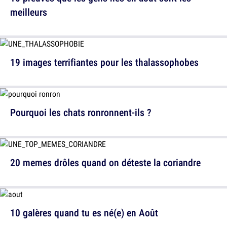
meilleurs
19 images terrifiantes pour les thalassophobes
Pourquoi les chats ronronnent-ils ?
20 memes drôles quand on déteste la coriandre
10 galères quand tu es né(e) en Août