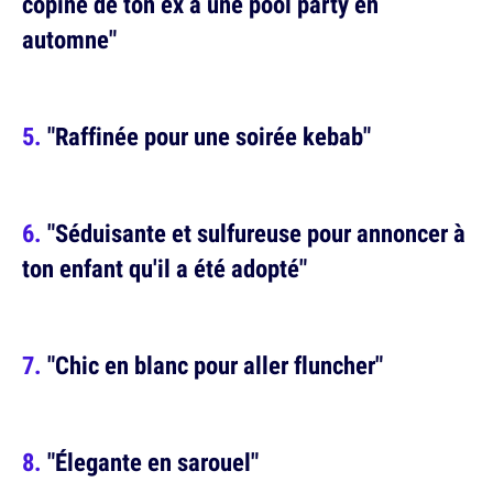
copine de ton ex à une pool party en
automne"
"Raffinée pour une soirée kebab"
"Séduisante et sulfureuse pour annoncer à
ton enfant qu'il a été adopté"
"Chic en blanc pour aller fluncher"
"Élegante en sarouel"