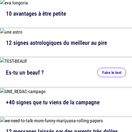
10 avantages à être petite
12 signes astrologiques du meilleur au pire
Es-tu un beauf ?
Faire le test
+40 signes que tu viens de la campagne
12 messages laissés par des parents très drôles