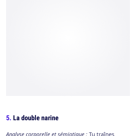
La double narine
Analyse corporelle et sémiotique :
Tu traînes