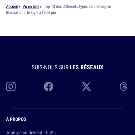
Accueil
Vu en Une
Top 13 des différents types de piercing en
illustrations, le style à l'état pur
SUIS-NOUS SUR
LES RÉSEAUX
À PROPOS
Topito.com devient 10h26