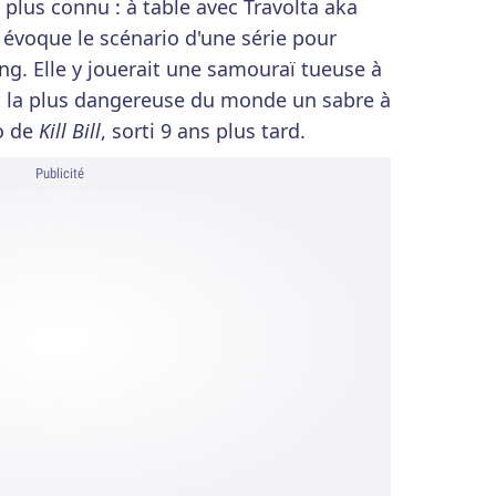
u plus connu : à table avec Travolta aka
voque le scénario d'une série pour
ing. Elle y jouerait une samouraï tueuse à
it la plus dangereuse du monde un sabre à
io de
Kill Bill
, sorti 9 ans plus tard.
Publicité