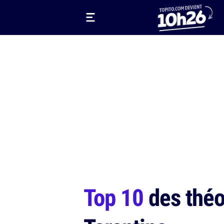
Top 10
des théor