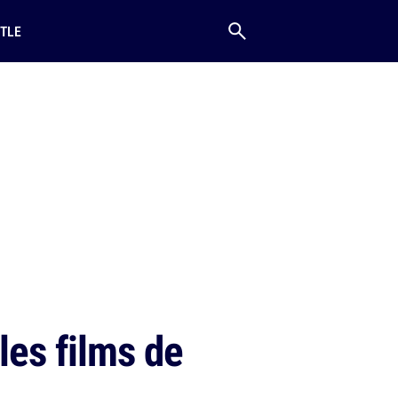
TLE
les films de