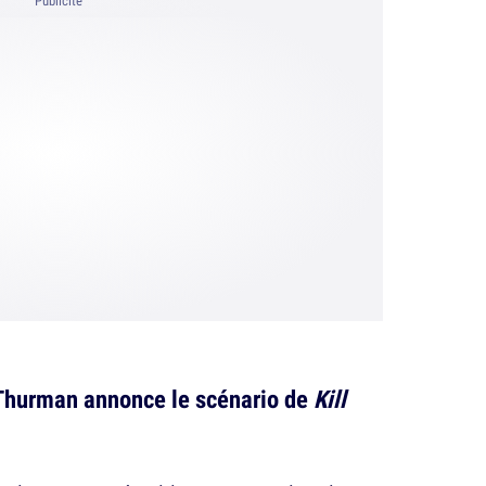
Publicité
Thurman annonce le scénario de
Kill