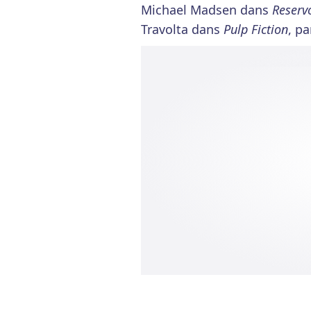
Michael Madsen dans
Reserv
Travolta dans
Pulp Fiction
, p