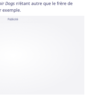
oir Dogs
n'étant autre que le frère de
ar exemple.
Publicité