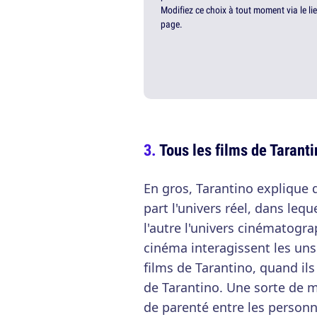
Modifiez ce choix à tout moment via le li
page.
Tous les films de Taranti
En gros, Tarantino explique q
part l'univers réel, dans leq
l'autre l'univers cinématogr
cinéma interagissent les uns
films de Tarantino, quand ils
de Tarantino. Une sorte de m
de parenté entre les personn