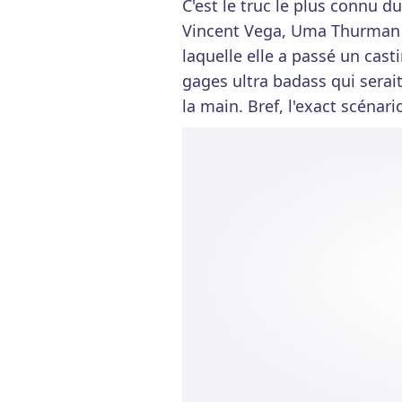
C'est le truc le plus connu d
Vincent Vega, Uma Thurman é
laquelle elle a passé un cast
gages ultra badass qui sera
la main. Bref, l'exact scénar