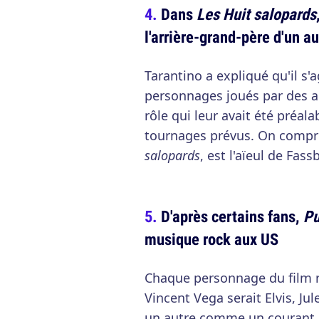
Dans
Les Huit salopards
l'arrière-grand-père d'un au
Tarantino a expliqué qu'il s'
personnages joués par des ac
rôle qui leur avait été préa
tournages prévus. On compr
salopards
, est l'aïeul de Fa
D'après certains fans,
Pu
musique rock aux US
Chaque personnage du film r
Vincent Vega serait Elvis, Ju
un autre comme un courant d