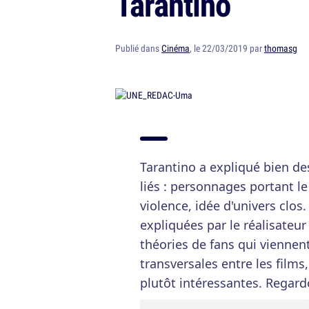
Tarantino
Publié dans
Cinéma
, le 22/03/2019 par
thomasg
Tarantino a expliqué bien des
liés : personnages portant 
violence, idée d'univers clos.
expliquées par le réalisateur
théories de fans qui viennen
transversales entre les film
plutôt intéressantes. Regard