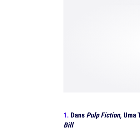
Dans
Pulp Fiction
, Uma 
Bill