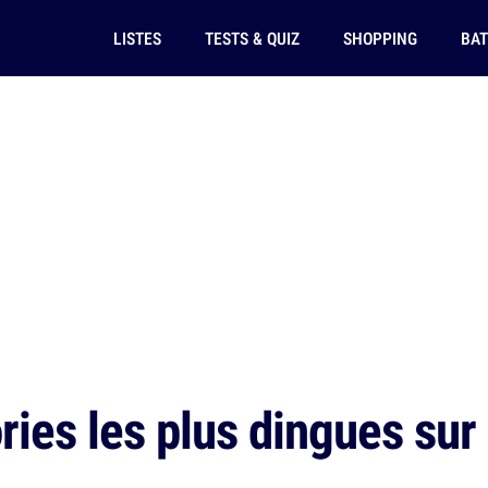
LISTES
TESTS & QUIZ
SHOPPING
BAT
ies les plus dingues sur 