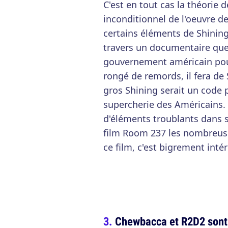
C'est en tout cas la théorie 
inconditionnel de l'oeuvre de
certains éléments de Shining
travers un documentaire que
gouvernement américain pour 
rongé de remords, il fera d
gros Shining serait un code
supercherie des Américains. I
d'éléments troublants dans s
film Room 237 les nombreus
ce film, c'est bigrement inté
Chewbacca et R2D2 sont 