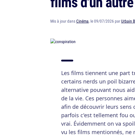
films d'un autre
Mis à jour dans
Cinéma
, le 09/07/2026 par
Urbain 
Les films tiennent une part 
certains nerds un poil bizarr
alternative pouvant nous aid
de la vie. Ces personnes aimen
afin de découvrir leurs sens 
parfois c'est tellement fou 
vrai. Évidemment on va spoil
vu les films mentionnés, ne