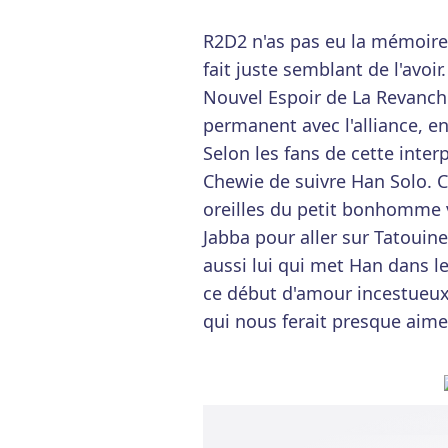
R2D2 n'as pas eu la mémoire e
fait juste semblant de l'avoi
Nouvel Espoir de La Revanche
permanent avec l'alliance, e
Selon les fans de cette inter
Chewie de suivre Han Solo. C
oreilles du petit bonhomme ve
Jabba pour aller sur Tatouine
aussi lui qui met Han dans le
ce début d'amour incestueux. 
qui nous ferait presque aimer