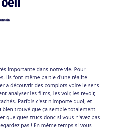
 oeil
Burnain
très importante dans notre vie. Pour
es, ils font même partie d'une réalité
er a découvrir des complots voire le sens
t analyser les films, les voir, les revoir,
cachés. Parfois c'est n'importe quoi, et
ou bien trouvé que ça semble totalement
er quelques trucs donc si vous n'avez pas
 regardez pas ! En même temps si vous