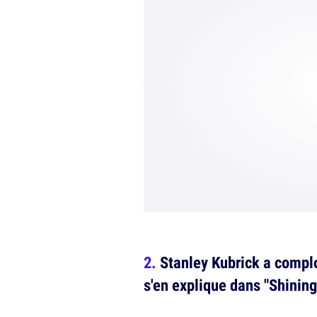
Stanley Kubrick a compl
s'en explique dans "Shining