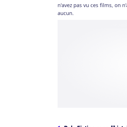
n'avez pas vu ces films, on n
aucun.