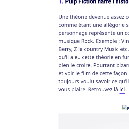
Pulp Fiction narre l'hist
Une théorie devenue assez cél
comme étant une allégorie s
personnage représente un co
musique Rock. Exemple : Vinc
Berry, Z la country Music et
qu'il a eu cette théorie en f
bien le croire. Pourtant biza
et voir le film de cette façon
toujours voulu savoir ce qu'il
vous plaire. Retrouvez là
ici
.