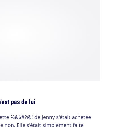
'est pas de lui
ette %&$#?@! de Jenny s'était achetée
 non. Elle s'était simplement faite