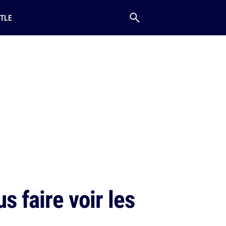
TLE
s faire voir les