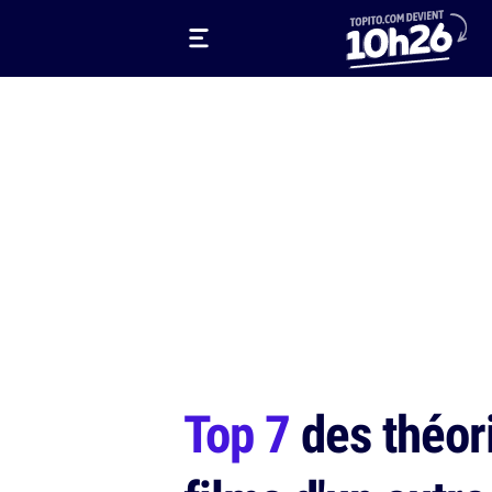
Top 7
des théori