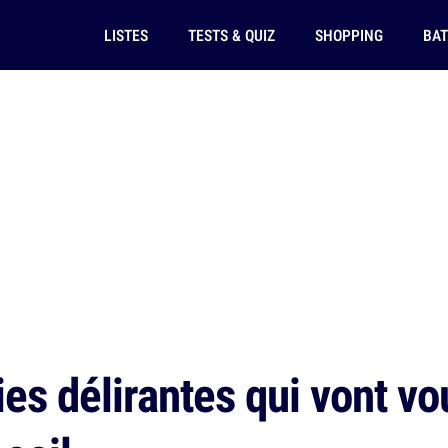
LISTES
TESTS & QUIZ
SHOPPING
BAT
es délirantes qui vont vou