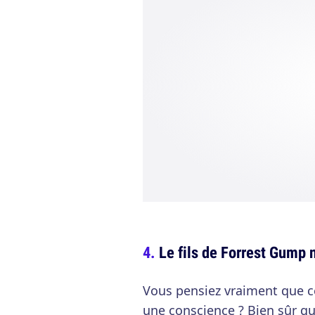
Le fils de Forrest Gump n
Vous pensiez vraiment que c
une conscience ? Bien sûr que