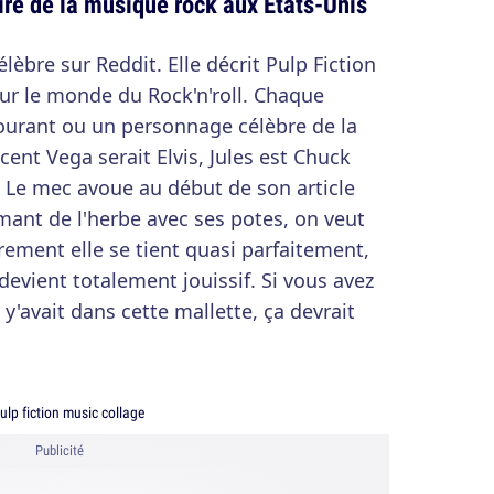
oire de la musique rock aux Etats-Unis
èbre sur Reddit. Elle décrit Pulp Fiction
ur le monde du Rock'n'roll. Chaque
urant ou un personnage célèbre de la
ent Vega serait Elvis, Jules est Chuck
c. Le mec avoue au début de son article
umant de l'herbe avec ses potes, on veut
rrement elle se tient quasi parfaitement,
 devient totalement jouissif. Si vous avez
 y'avait dans cette mallette, ça devrait
Publicité