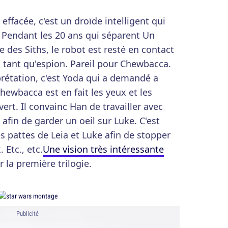
ffacée, c'est un droïde intelligent qui
r. Pendant les 20 ans qui séparent Un
 des Siths, le robot est resté en contact
n tant qu'espion. Pareil pour Chewbacca.
prétation, c'est Yoda qui a demandé a
hewbacca est en fait les yeux et les
rt. Il convainc Han de travailler avec
 afin de garder un oeil sur Luke. C'est
s pattes de Leia et Luke afin de stopper
Etc., etc.
Une vision très intéressante
 la première trilogie.
Publicité