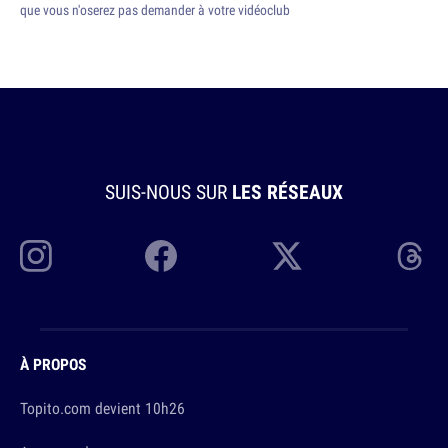
que vous n'oserez pas demander à votre vidéoclub
SUIS-NOUS SUR
LES RÉSEAUX
À PROPOS
Topito.com devient 10h26