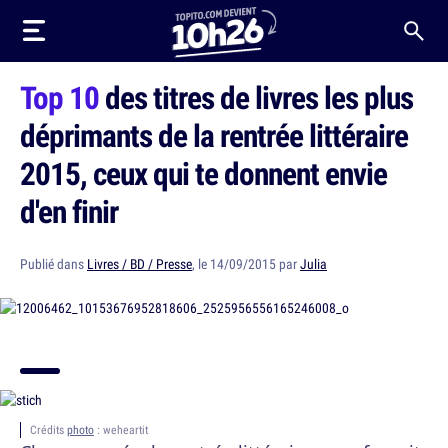
Top 10
des titres de livres les plus
déprimants de la rentrée littéraire
2015, ceux qui te donnent envie
d'en finir
Publié dans
Livres / BD / Presse
, le 14/09/2015 par
Julia
Crédits
photo
: weheartit