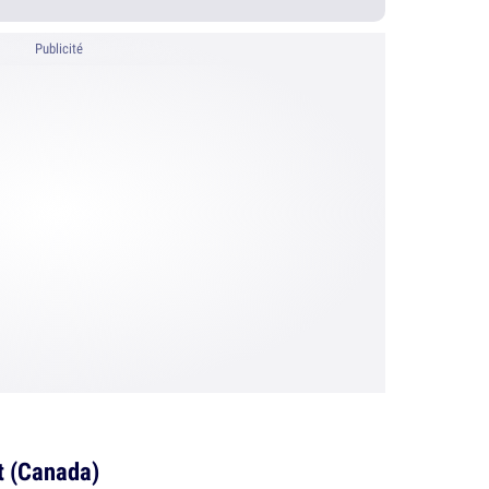
Publicité
t (Canada)