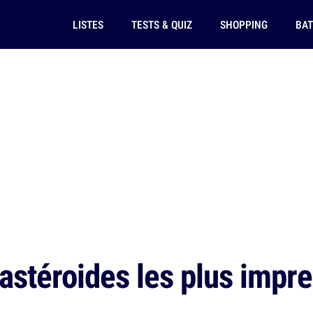
LISTES
TESTS & QUIZ
SHOPPING
BAT
'astéroides les plus impr