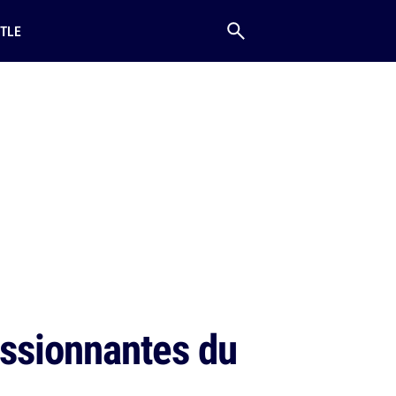
TLE
essionnantes du