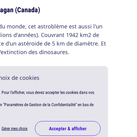
uagan (Canada)
du monde, cet astroblème est aussi l'un
llions d'années). Couvrant 1942 km2 de
hute d'un astéroïde de 5 km de diamètre. Et
l'extinction des dinosaures.
hoix de cookies
. Pour l'afficher, vous devez accepter les cookies dans vos
en "Paramètres de Gestion de la Confidentialité" en bas de
Accepter & afficher
Gérer mes choix