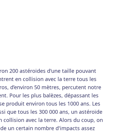
ron 200 astéroïdes d'une taille pouvant
trent en collision avec la terre tous les
ros, d’environ 50 mètres, percutent notre
nt. Pour les plus balèzes, dépassant les
e produit environ tous les 1000 ans. Les
ssi que tous les 300 000 ans, un astéroïde
collision avec la terre. Alors du coup, on
de un certain nombre d'impacts assez