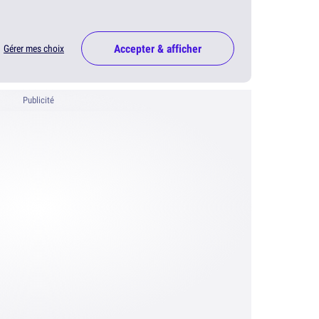
Accepter & afficher
Gérer mes choix
Publicité