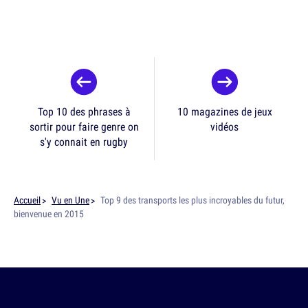
Top 10 des phrases à
10 magazines de jeux
sortir pour faire genre on
vidéos
s'y connait en rugby
Accueil
Vu en Une
Top 9 des transports les plus incroyables du futur,
bienvenue en 2015