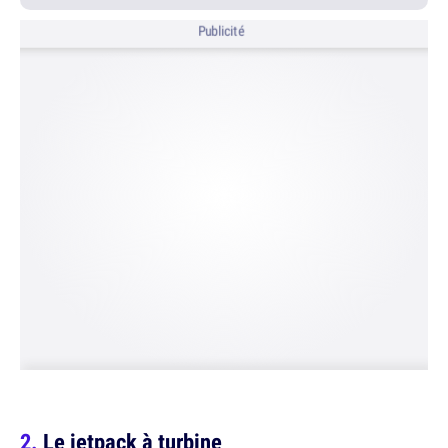
Publicité
Le jetpack à turbine