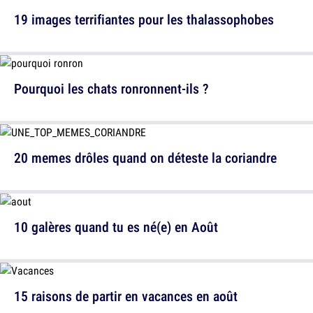
19 images terrifiantes pour les thalassophobes
Pourquoi les chats ronronnent-ils ?
20 memes drôles quand on déteste la coriandre
10 galères quand tu es né(e) en Août
15 raisons de partir en vacances en août