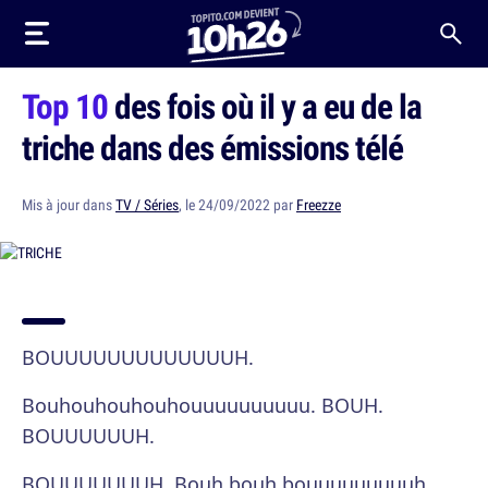
Top 10
des fois où il y a eu de la
triche dans des émissions télé
Mis à jour dans
TV / Séries
, le 24/09/2022 par
Freezze
BOUUUUUUUUUUUUUH.
Bouhouhouhouhouuuuuuuuuu. BOUH.
BOUUUUUUH.
BOUUUUUUUH. Bouh bouh bouuuuuuuuuh.