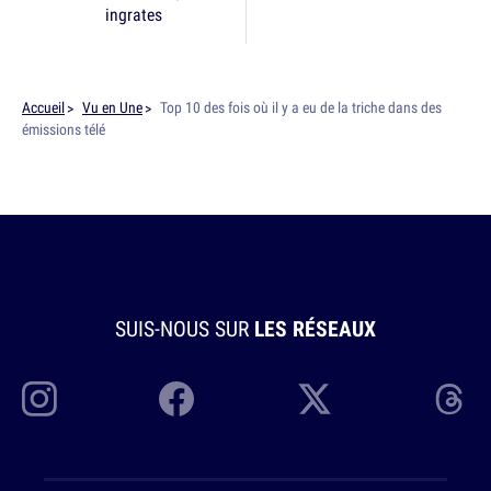
ingrates
Accueil
Vu en Une
Top 10 des fois où il y a eu de la triche dans des
émissions télé
SUIS-NOUS SUR
LES RÉSEAUX