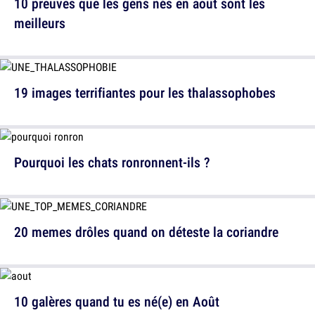
10 preuves que les gens nés en août sont les
meilleurs
19 images terrifiantes pour les thalassophobes
Pourquoi les chats ronronnent-ils ?
20 memes drôles quand on déteste la coriandre
10 galères quand tu es né(e) en Août