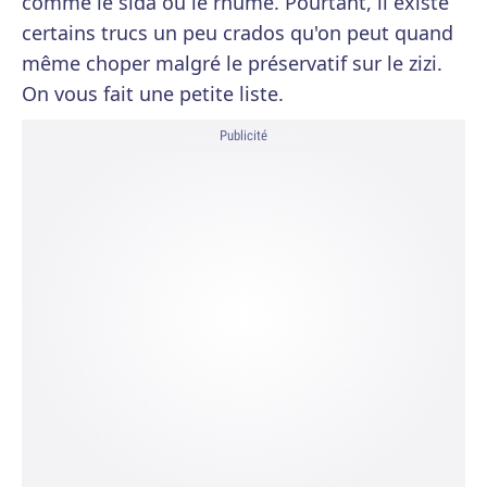
comme le sida ou le rhume. Pourtant, il existe
certains trucs un peu crados qu'on peut quand
même choper malgré le préservatif sur le zizi.
On vous fait une petite liste.
Publicité