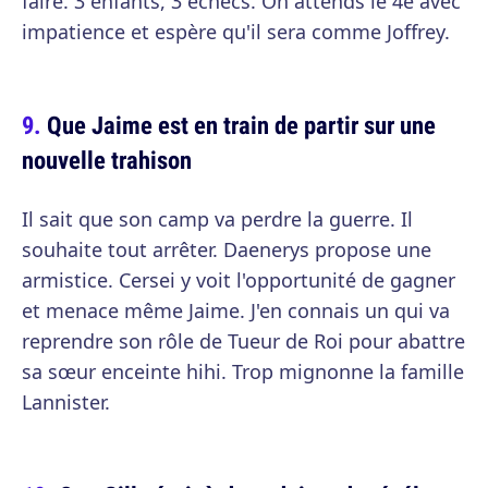
faire. 3 enfants, 3 échecs. On attends le 4e avec
impatience et espère qu'il sera comme Joffrey.
Que Jaime est en train de partir sur une
nouvelle trahison
Il sait que son camp va perdre la guerre. Il
souhaite tout arrêter. Daenerys propose une
armistice. Cersei y voit l'opportunité de gagner
et menace même Jaime. J'en connais un qui va
reprendre son rôle de Tueur de Roi pour abattre
sa sœur enceinte hihi. Trop mignonne la famille
Lannister.