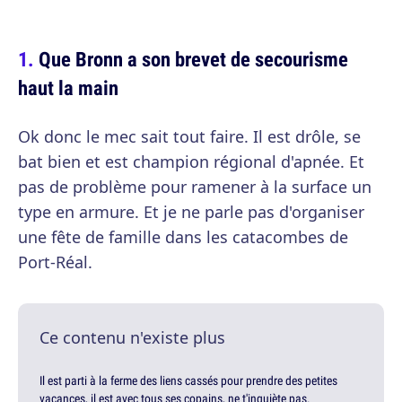
Que Bronn a son brevet de secourisme
haut la main
Ok donc le mec sait tout faire. Il est drôle, se
bat bien et est champion régional d'apnée. Et
pas de problème pour ramener à la surface un
type en armure. Et je ne parle pas d'organiser
une fête de famille dans les catacombes de
Port-Réal.
Ce contenu n'existe plus
Il est parti à la ferme des liens cassés pour prendre des petites
vacances, il est avec tous ses copains, ne t'inquiète pas.