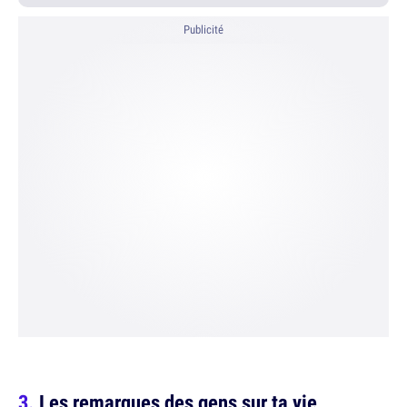
Publicité
Les remarques des gens sur ta vie