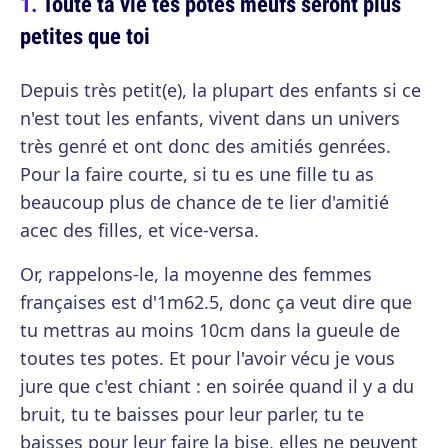
Toute ta vie tes potes meufs seront plus
petites que toi
Depuis très petit(e), la plupart des enfants si ce
n'est tout les enfants, vivent dans un univers
très genré et ont donc des amitiés genrées.
Pour la faire courte, si tu es une fille tu as
beaucoup plus de chance de te lier d'amitié
acec des filles, et vice-versa.
Or, rappelons-le, la moyenne des femmes
françaises est d'1m62.5, donc ça veut dire que
tu mettras au moins 10cm dans la gueule de
toutes tes potes. Et pour l'avoir vécu je vous
jure que c'est chiant : en soirée quand il y a du
bruit, tu te baisses pour leur parler, tu te
baisses pour leur faire la bise, elles ne peuvent