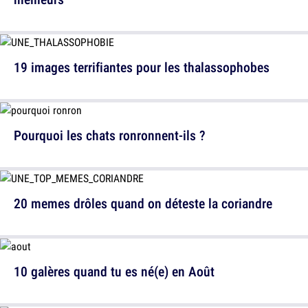
19 images terrifiantes pour les thalassophobes
Pourquoi les chats ronronnent-ils ?
20 memes drôles quand on déteste la coriandre
10 galères quand tu es né(e) en Août