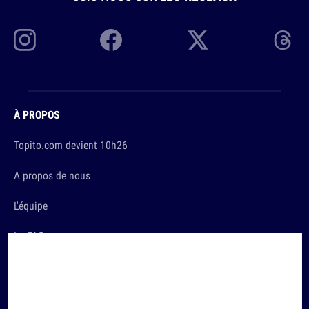
À PROPOS
Topito.com devient 10h26
A propos de nous
L'équipe
La FAQ
Le Manifeste
Nous contacter