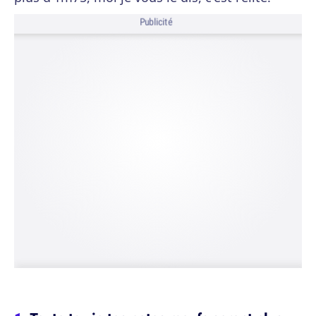
Publicité