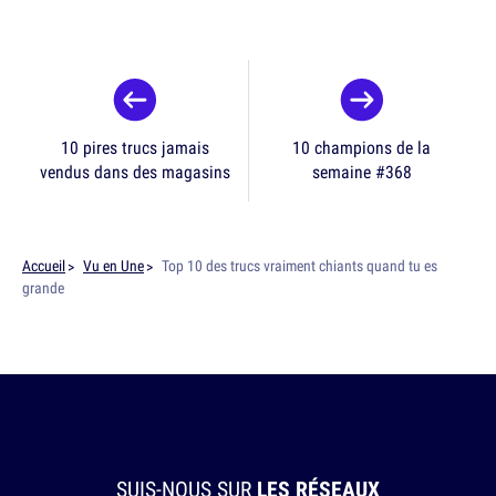
10 pires trucs jamais
10 champions de la
vendus dans des magasins
semaine #368
Accueil
Vu en Une
Top 10 des trucs vraiment chiants quand tu es
grande
SUIS-NOUS SUR
LES RÉSEAUX