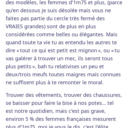
des modèles, les femmes d'1m75 et plus, (parce
qu'en dessous je suis désolée mais vous ne
faites pas partie du cercle très fermé des
VRAIES grandes) sont de plus en plus
considérées comme belles ou élégantes. Mais
quand toute ta vie tu as entendu les autres te
dire « tout ce qui est petit est mignon », ou « tu
vas galérer à trouver un mec, ils seront tous
plus petits », bah tu relativises un peu et
deux/trois meufs toutes maigres mais connues
ne suffisent plus à te remonter le moral.
Trouver des vêtements, trouver des chaussures,
se baisser pour faire la bise à nos potes… tel
est notre quotidien, mais c'est pas grave,
environ 5 % des femmes françaises mesurent
plus d'1m75, moi je vous le dis, c'est l'élite.