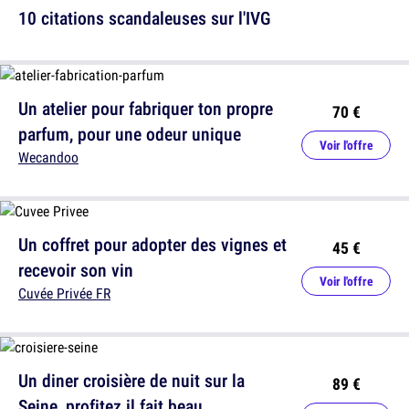
10 citations scandaleuses sur l'IVG
Un atelier pour fabriquer ton propre
70 €
parfum, pour une odeur unique
Voir l'offre
Wecandoo
Un coffret pour adopter des vignes et
45 €
recevoir son vin
Voir l'offre
Cuvée Privée FR
Un diner croisière de nuit sur la
89 €
Seine, profitez il fait beau