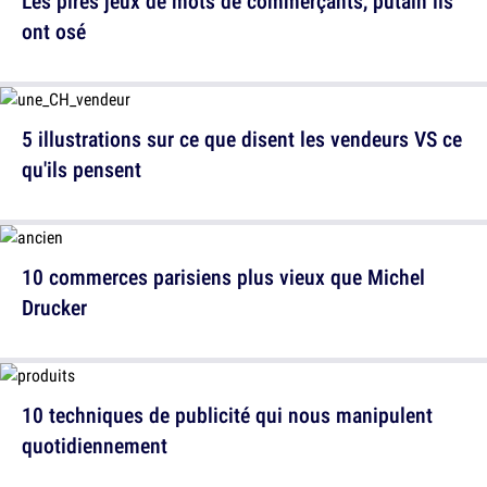
Les pires jeux de mots de commerçants, putain ils
ont osé
5 illustrations sur ce que disent les vendeurs VS ce
qu'ils pensent
10 commerces parisiens plus vieux que Michel
Drucker
10 techniques de publicité qui nous manipulent
quotidiennement