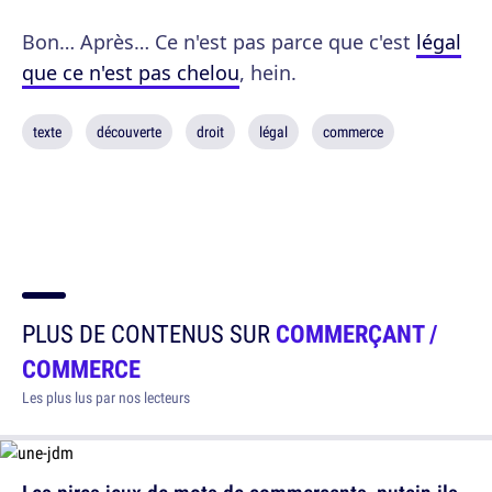
Bon… Après… Ce n'est pas parce que c'est
légal
que ce n'est pas chelou
, hein.
texte
découverte
droit
légal
commerce
PLUS DE CONTENUS SUR
COMMERÇANT /
COMMERCE
Les plus lus par nos lecteurs