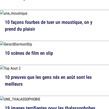
10 façons fourbes de tuer un moustique, on y
prend du plaisir
10 scènes de film en slip
10 preuves que les gens nés en août sont les
meilleurs
19 images terrifiantes pour les thalassophobes