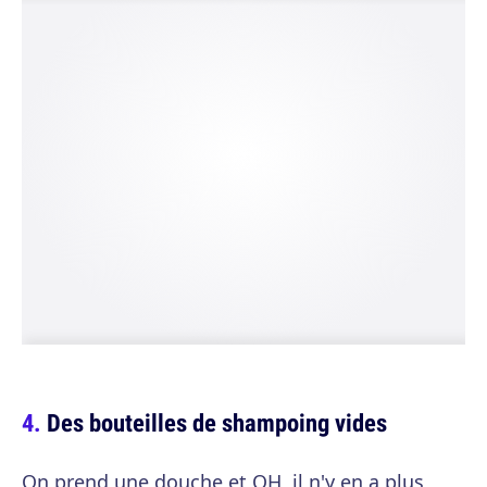
Des bouteilles de shampoing vides
On prend une douche et OH, il n'y en a plus