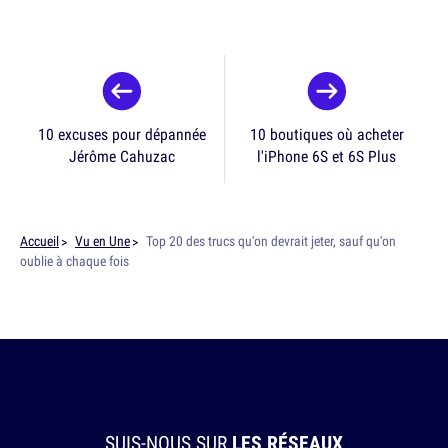
10 excuses pour dépannée
10 boutiques où acheter
Jérôme Cahuzac
l'iPhone 6S et 6S Plus
Accueil
Vu en Une
Top 20 des trucs qu'on devrait jeter, sauf qu'on
oublie à chaque fois
SUIS-NOUS SUR
LES RÉSEAUX