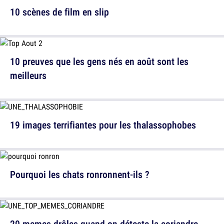
10 scènes de film en slip
10 preuves que les gens nés en août sont les
meilleurs
19 images terrifiantes pour les thalassophobes
Pourquoi les chats ronronnent-ils ?
20 memes drôles quand on déteste la coriandre