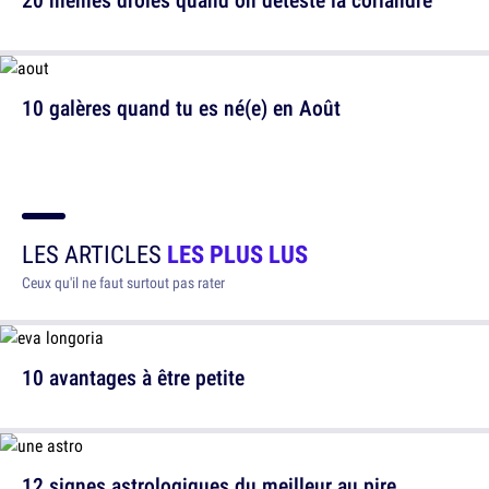
10 galères quand tu es né(e) en Août
LES ARTICLES
LES PLUS LUS
Ceux qu'il ne faut surtout pas rater
10 avantages à être petite
12 signes astrologiques du meilleur au pire