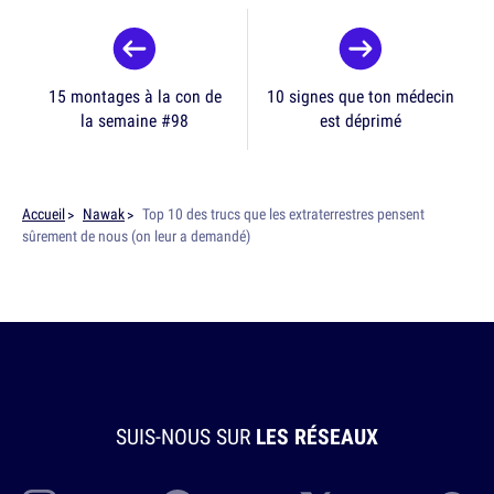
15 montages à la con de
10 signes que ton médecin
la semaine #98
est déprimé
Accueil
Nawak
Top 10 des trucs que les extraterrestres pensent
sûrement de nous (on leur a demandé)
SUIS-NOUS SUR
LES RÉSEAUX