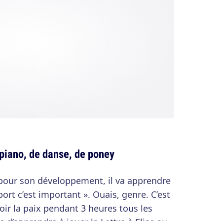
e piano, de danse, de poney
n pour son développement, il va apprendre
port c’est important ». Ouais, genre. C’est
oir la paix pendant 3 heures tous les