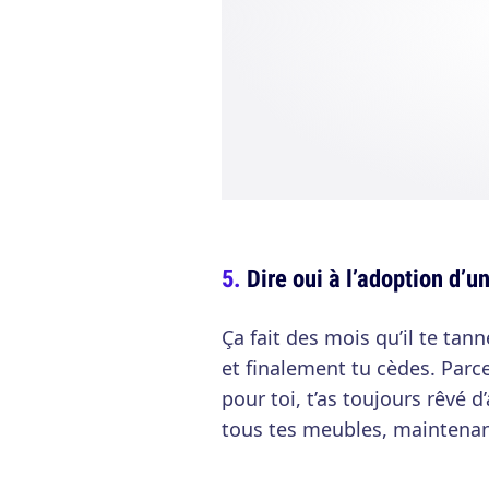
Dire oui à l’adoption d’u
Ça fait des mois qu’il te tan
et finalement tu cèdes. Parce
pour toi, t’as toujours rêvé 
tous tes meubles, maintenant 