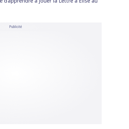
 d’apprendre à jouer la Lettre à Elise au
Publicité