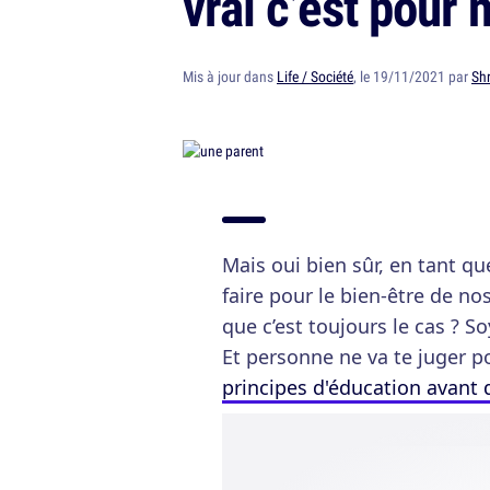
vrai c’est pour 
Mis à jour dans
Life / Société
, le 19/11/2021 par
Sh
Mais oui bien sûr, en tant que
faire pour le bien-être de no
que c’est toujours le cas ? 
Et personne ne va te juger po
principes d'éducation avant 