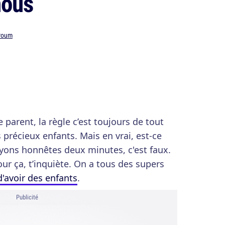
nous
roum
 parent, la règle c’est toujours de tout
s précieux enfants. Mais en vrai, est-ce
Soyons honnêtes deux minutes, c'est faux.
ur ça, t’inquiète. On a tous des supers
d'avoir des enfants
.
Publicité