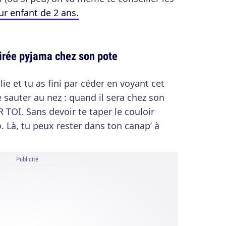
r enfant de 2 ans.
soirée pyjama chez son pote
plie et tu as fini par céder en voyant cet
sauter au nez : quand il sera chez son
 TOI. Sans devoir te taper le couloir
. Là, tu peux rester dans ton canap’ à
Publicité