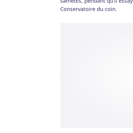
samedis, pendant qu’il essaye
Conservatoire du coin.