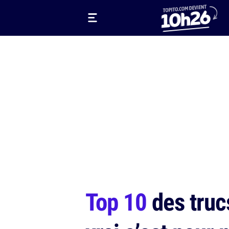
Top 10
des trucs