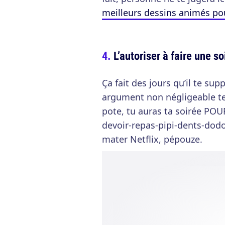
meilleurs dessins animés pou
L’autoriser à faire une 
Ça fait des jours qu’il te sup
argument non négligeable te 
pote, tu auras ta soirée POUR
devoir-repas-pipi-dents-dodo
mater Netflix, pépouze.