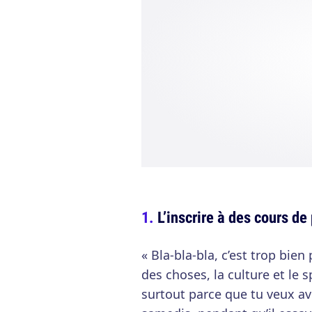
L’inscrire à des cours d
« Bla-bla-bla, c’est trop bie
des choses, la culture et le s
surtout parce que tu veux av