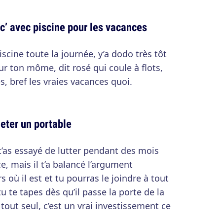
c’ avec piscine pour les vacances
iscine toute la journée, y’a dodo très tôt
our ton môme, dit rosé qui coule à flots,
, bref les vraies vacances quoi.
heter un portable
t’as essayé de lutter pendant des mois
e, mais il t’a balancé l’argument
 où il est et tu pourras le joindre à tout
u te tapes dès qu’il passe la porte de la
tout seul, c’est un vrai investissement ce