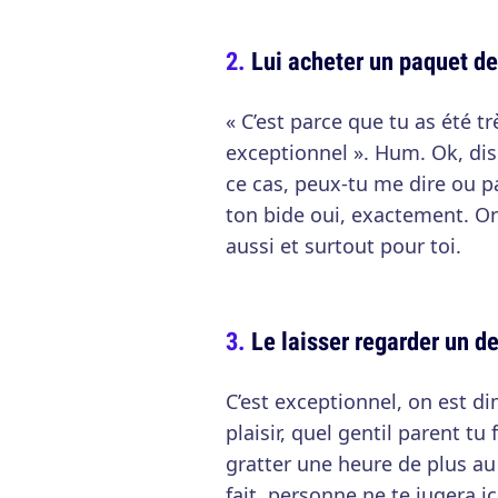
Lui acheter un paquet d
« C’est parce que tu as été tr
exceptionnel ». Hum. Ok, diso
ce cas, peux-tu me dire ou p
ton bide oui, exactement. On
aussi et surtout pour toi.
Le laisser regarder un d
C’est exceptionnel, on est di
plaisir, quel gentil parent tu
gratter une heure de plus au 
fait, personne ne te jugera i