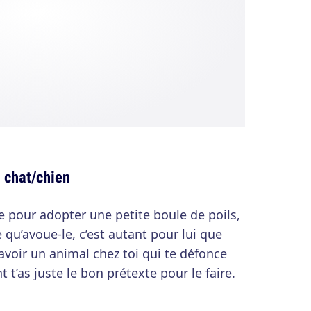
n chat/chien
ne pour adopter une petite boule de poils,
 qu’avoue-le, c’est autant pour lui que
d’avoir un animal chez toi qui te défonce
t’as juste le bon prétexte pour le faire.