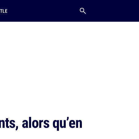
TLE
nts, alors qu’en