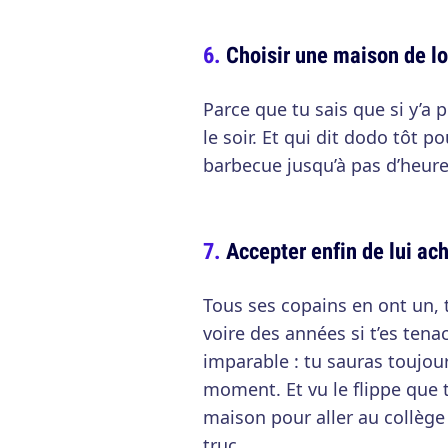
Choisir une maison de lo
Parce que tu sais que si y’a p
le soir. Et qui dit dodo tôt p
barbecue jusqu’à pas d’heures
Accepter enfin de lui ac
Tous ses copains en ont un, 
voire des années si t’es tenac
imparable : tu sauras toujours
moment. Et vu le flippe que t
maison pour aller au collège 
truc.