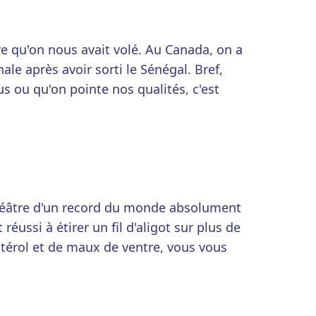
tre qu'on nous avait volé. Au Canada, on a
ale après avoir sorti le Sénégal. Bref,
us ou qu'on pointe nos qualités, c'est
 théâtre d'un record du monde absolument
ussi à étirer un fil d'aligot sur plus de
térol et de maux de ventre, vous vous