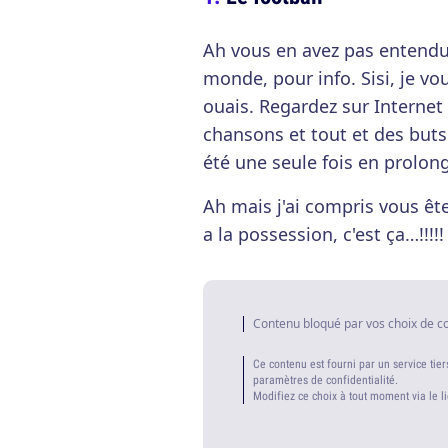
Ah vous en avez pas entendu
monde, pour info. Sisi, je v
ouais. Regardez sur Internet 
chansons et tout et des buts
été une seule fois en prolong
Ah mais j'ai compris vous ête
a la possession, c'est ça…!!!!!
Contenu bloqué par vos choix de c
Ce contenu est fourni par un service tier
paramètres de confidentialité.
Modifiez ce choix à tout moment via le l