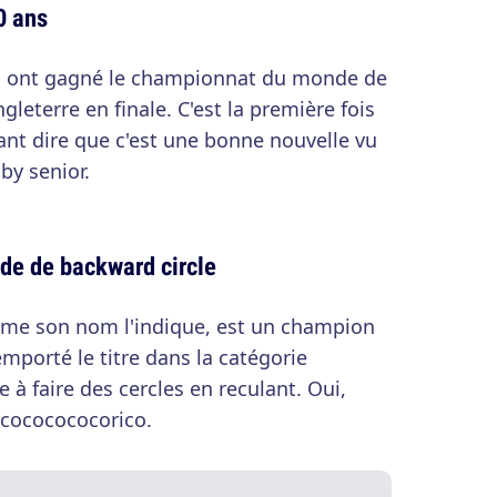
0 ans
ns ont gagné le championnat du monde de
gleterre en finale. C'est la première fois
utant dire que c'est une bonne nouvelle vu
by senior.
de de backward circle
mme son nom l'indique, est un champion
emporté le titre dans la catégorie
e à faire des cercles en reculant. Oui,
ocococococorico.