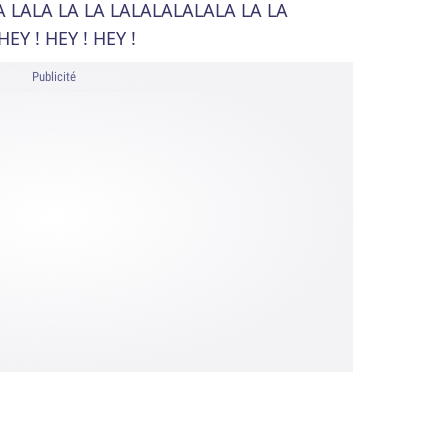
A LALA LA LA LALALALALALA LA LA
Y ! HEY ! HEY !
Publicité