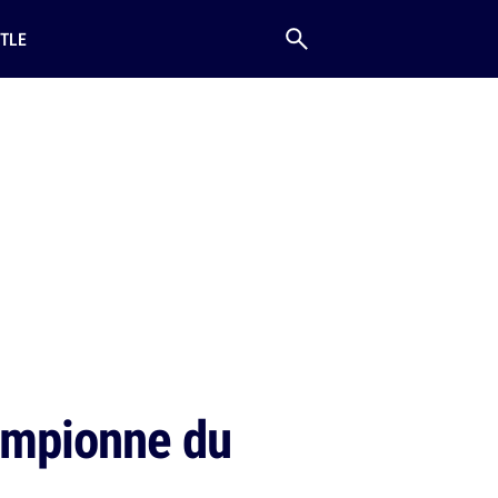
TLE
hampionne du