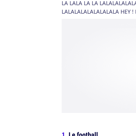
LA LALA LA LA LALALALALAL
LALALALALALALALALA HEY ! HE
Le football