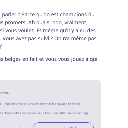
 parler ? Parce qu'on est champions du
ous promets. Ah ouais, non, vraiment,
si vous voulez. Et même qu'il y a eu des
. Vous avez pas suivi ? On n'a même pas
'.
s belges en fait et vous vous jouez à qui
ookies
s. Pour l'afficher, vous devez accepter les cookies dans vos
ien "Paramètres de Gestion de la Confidentialité" en bas de page.