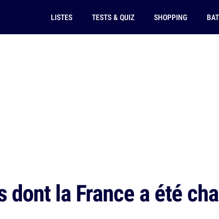
LISTES
TESTS & QUIZ
SHOPPING
BAT
s dont la France a été c