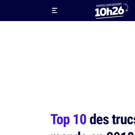
Top 10
des truc