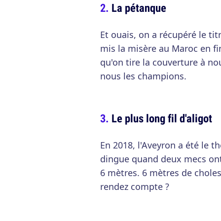
La pétanque
Et ouais, on a récupéré le ti
mis la misère au Maroc en fin
qu'on tire la couverture à no
nous les champions.
Le plus long fil d'aligot
En 2018, l'Aveyron a été le
dingue quand deux mecs ont ré
6 mètres. 6 mètres de choles
rendez compte ?