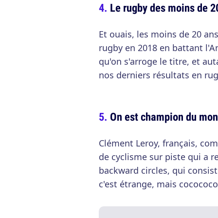
Le rugby des moins de 2
Et ouais, les moins de 20 a
rugby en 2018 en battant l'An
qu'on s'arroge le titre, et a
nos derniers résultats en rug
On est champion du mon
Clément Leroy, français, co
de cyclisme sur piste qui a r
backward circles, qui consist
c'est étrange, mais cocococ