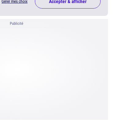
Accepter & afficher
Gérer mes choix
Publicité