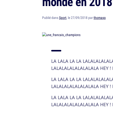
monde en 2018
Publié dans
Sport
, le 27/09/2018 par
thomasg
LA LALA LA LA LALALALALAL
LALALALALALALALALA HEY ! HE
LA LALA LA LA LALALALALAL
LALALALALALALALALA HEY ! HE
LA LALA LA LA LALALALALAL
LALALALALALALALALA HEY ! HE