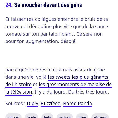
Se moucher devant des gens
Et laisser tes collègues entendre le bruit de ta
morve qui dégouline plus vite que de la sauce
tomate sur ton pantalon blanc. Ce sera non
pour ton augmentation, désolé.
parce qu'on ne ressent jamais assez de gêne
dans une vie, voilà
les tweets les plus gênants
de l'histoire
et
les gros moments de malaise de
la télévision
. Il y a du lourd. Du très très lourd.
Sources :
Diply
,
Buzzfeed
,
Bored Panda
.
humour
honte
texte
malaise
gêne
gênance