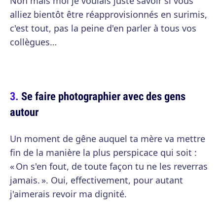
Non mais moi je voulais juste savoir si vous
alliez bientôt être réapprovisionnés en surimis,
c'est tout, pas la peine d'en parler à tous vos
collègues…
Se faire photographier avec des gens
autour
Un moment de gêne auquel ta mère va mettre
fin de la manière la plus perspicace qui soit :
« On s'en fout, de toute façon tu ne les reverras
jamais. ». Oui, effectivement, pour autant
j'aimerais revoir ma dignité.