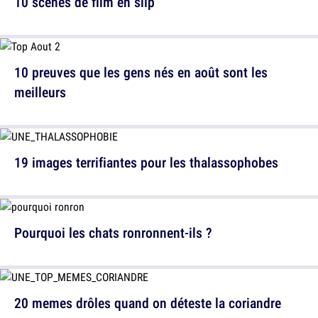
10 scènes de film en slip
10 preuves que les gens nés en août sont les
meilleurs
19 images terrifiantes pour les thalassophobes
Pourquoi les chats ronronnent-ils ?
20 memes drôles quand on déteste la coriandre