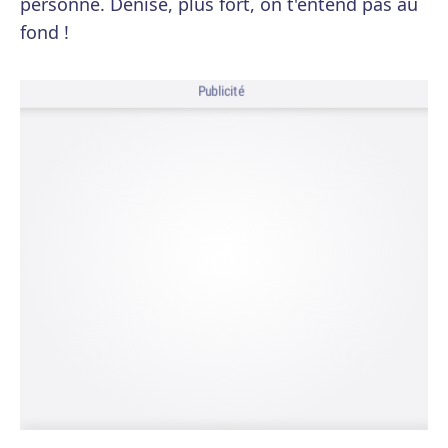
personne. Denise, plus fort, on t'entend pas au
fond !
Publicité