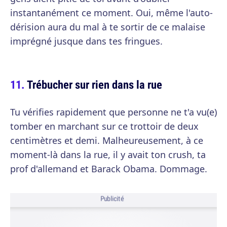
instantanément ce moment. Oui, même l'auto-
dérision aura du mal à te sortir de ce malaise
imprégné jusque dans tes fringues.
Trébucher sur rien dans la rue
Tu vérifies rapidement que personne ne t'a vu(e)
tomber en marchant sur ce trottoir de deux
centimètres et demi. Malheureusement, à ce
moment-là dans la rue, il y avait ton crush, ta
prof d'allemand et Barack Obama. Dommage.
Publicité