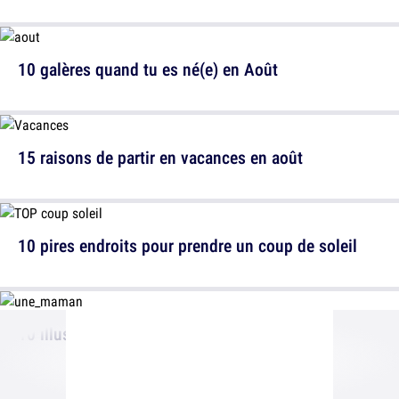
10 galères quand tu es né(e) en Août
15 raisons de partir en vacances en août
10 pires endroits pour prendre un coup de soleil
10 illustrations sur le quotidien des gosses