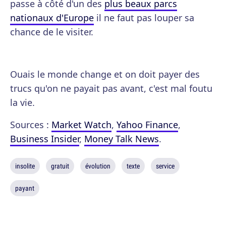
passe à côté d'un des
plus beaux parcs
nationaux d'Europe
il ne faut pas louper sa
chance de le visiter.
Ouais le monde change et on doit payer des
trucs qu'on ne payait pas avant, c'est mal foutu
la vie.
Sources :
Market Watch
,
Yahoo Finance
,
Business Insider
,
Money Talk News
.
insolite
gratuit
évolution
texte
service
payant