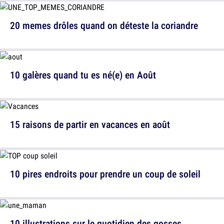
20 memes drôles quand on déteste la coriandre
10 galères quand tu es né(e) en Août
15 raisons de partir en vacances en août
10 pires endroits pour prendre un coup de soleil
10 illustrations sur le quotidien des gosses