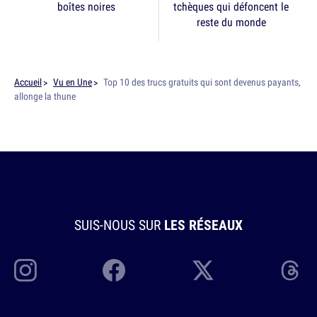
boîtes noires
tchèques qui défoncent le
reste du monde
Accueil
Vu en Une
Top 10 des trucs gratuits qui sont devenus payants,
allonge la thune
SUIS-NOUS SUR
LES RÉSEAUX