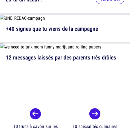
+40 signes que tu viens de la campagne
12 messages laissés par des parents très drôles
10 trucs à savoir sur les
10 spécialités culinaires