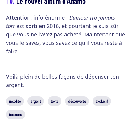
Le nouvel album d'Adamo
Attention, info énorme :
L'amour n'a jamais
tort
est sorti en 2016, et pourtant je suis sûr
que vous ne l'avez pas acheté. Maintenant que
vous le savez, vous savez ce qu'il vous reste à
faire.
Voilà plein de belles façons de dépenser ton
argent.
insolite
argent
texte
découverte
exclusif
inconnu