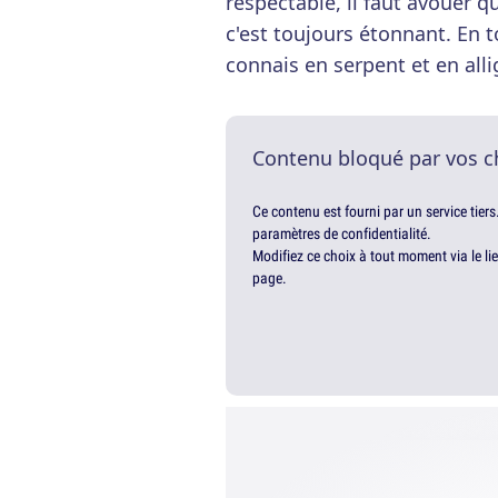
respectable, il faut avouer q
c'est toujours étonnant. En t
connais en serpent et en allig
Contenu bloqué par vos c
Ce contenu est fourni par un service tiers
paramètres de confidentialité.
Modifiez ce choix à tout moment via le li
page.