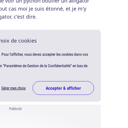
ue voir un python bouffer un alligator
out cas moi je suis étonné, et je m'y
ator, c'est dire.
hoix de cookies
. Pour l'afficher, vous devez accepter les cookies dans vos
en "Paramètres de Gestion de la Confidentialité" en bas de
Accepter & afficher
Gérer mes choix
Publicité