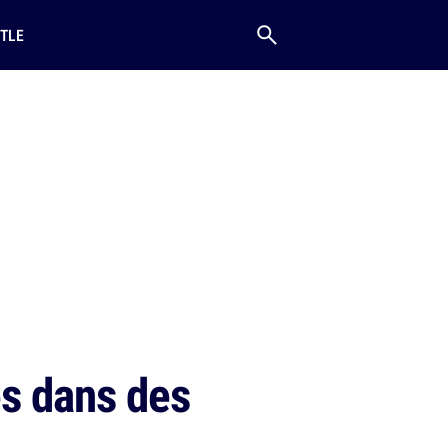
TLE
és dans des