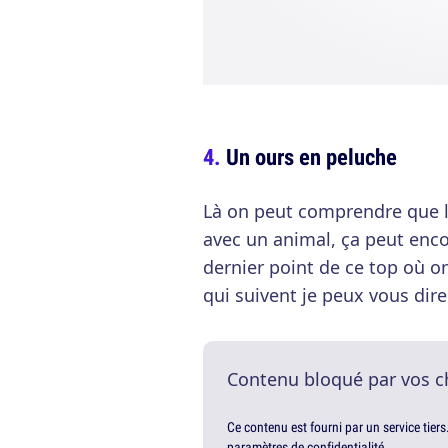
Un ours en peluche
Là on peut comprendre que l
avec un animal, ça peut enco
dernier point de ce top où o
qui suivent je peux vous dire
Contenu bloqué par vos c
Ce contenu est fourni par un service tiers
paramètres de confidentialité.