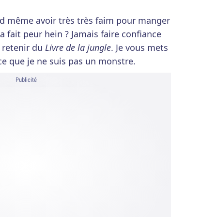
and même avoir très très faim pour manger
a fait peur hein ? Jamais faire confiance
a retenir du
Livre de la jungle
. Je vous mets
ce que je ne suis pas un monstre.
Publicité