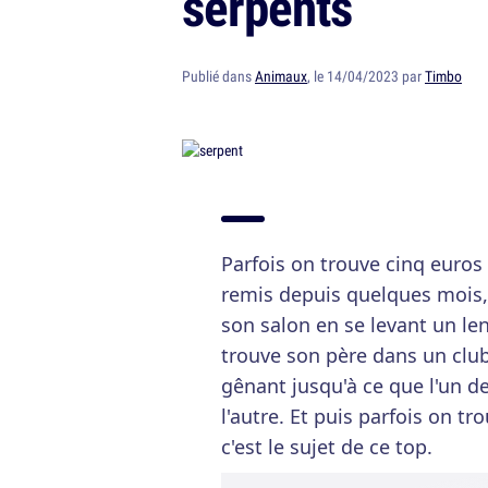
serpents
Publié dans
Animaux
, le 14/04/2023 par
Timbo
Parfois on trouve cinq euros
remis depuis quelques mois,
son salon en se levant un le
trouve son père dans un club
gênant jusqu'à ce que l'un de
l'autre. Et puis parfois on t
c'est le sujet de ce top.