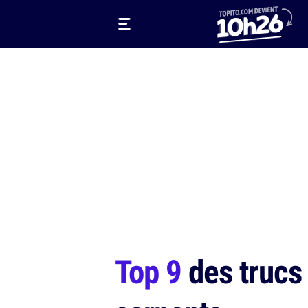
Top 9
des trucs 