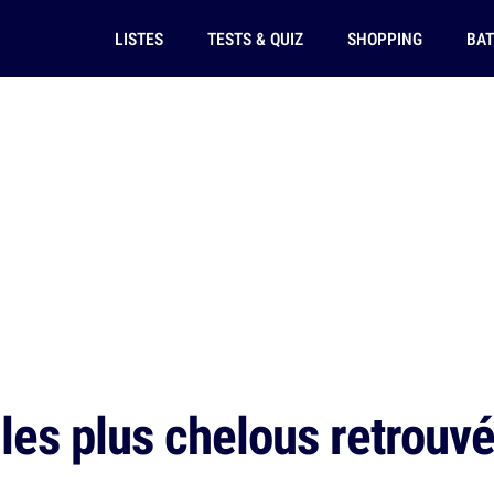
LISTES
TESTS & QUIZ
SHOPPING
BAT
les plus chelous retrouv