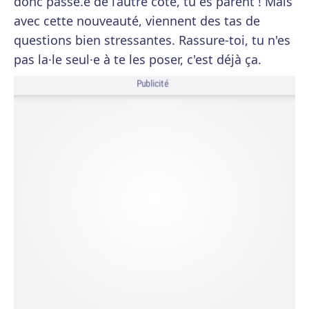
donc passé.e de l’autre côté, tu es parent ! Mais
avec cette nouveauté, viennent des tas de
questions bien stressantes. Rassure-toi, tu n'es
pas la·le seul·e à te les poser, c'est déjà ça.
Publicité