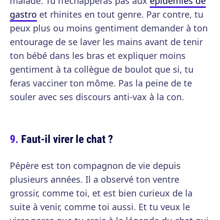
malade. Tu n’échapperas pas aux
épidémies de
gastro
et rhinites en tout genre. Par contre, tu
peux plus ou moins gentiment demander à ton
entourage de se laver les mains avant de tenir
ton bébé dans les bras et expliquer moins
gentiment à ta collègue de boulot que si, tu
feras vacciner ton môme. Pas la peine de te
souler avec ses discours anti-vax à la con.
Faut-il virer le chat ?
Pépère est ton compagnon de vie depuis
plusieurs années. Il a observé ton ventre
grossir, comme toi, et est bien curieux de la
suite à venir, comme toi aussi. Et tu veux le