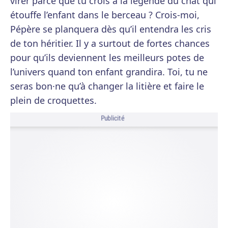
virer parce que tu crois à la légende du chat qui
étouffe l’enfant dans le berceau ? Crois-moi,
Pépère se planquera dès qu’il entendra les cris
de ton héritier. Il y a surtout de fortes chances
pour qu’ils deviennent les meilleurs potes de
l’univers quand ton enfant grandira. Toi, tu ne
seras bon·ne qu’à changer la litière et faire le
plein de croquettes.
Publicité