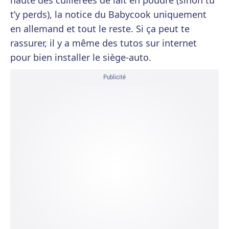
haute des cuillerées de lait en poudre (sinon tu
t’y perds), la notice du Babycook uniquement
en allemand et tout le reste. Si ça peut te
rassurer, il y a même des tutos sur internet
pour bien installer le siège-auto.
Publicité