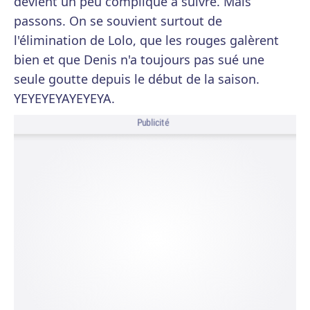
devient un peu compliqué à suivre. Mais
passons. On se souvient surtout de
l'élimination de Lolo, que les rouges galèrent
bien et que Denis n'a toujours pas sué une
seule goutte depuis le début de la saison.
YEYEYEYAYEYEYA.
Publicité