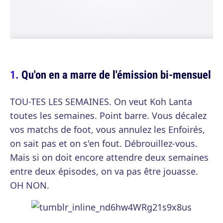
Qu'on en a marre de l'émission bi-mensuel
TOU-TES LES SEMAINES. On veut Koh Lanta
toutes les semaines. Point barre. Vous décalez
vos matchs de foot, vous annulez les Enfoirés,
on sait pas et on s'en fout. Débrouillez-vous.
Mais si on doit encore attendre deux semaines
entre deux épisodes, on va pas être jouasse.
OH NON.