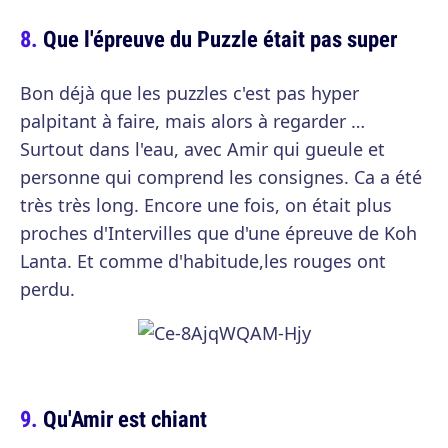
Que l'épreuve du Puzzle était pas super
Bon déjà que les puzzles c'est pas hyper
palpitant à faire, mais alors à regarder …
Surtout dans l'eau, avec Amir qui gueule et
personne qui comprend les consignes. Ca a été
très très long. Encore une fois, on était plus
proches d'Intervilles que d'une épreuve de Koh
Lanta. Et comme d'habitude,les rouges ont
perdu.
Qu'Amir est chiant