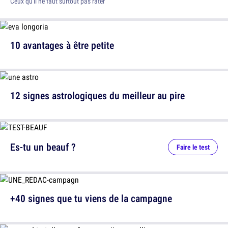
Ceux qu'il ne faut surtout pas rater
10 avantages à être petite
12 signes astrologiques du meilleur au pire
Es-tu un beauf ?
Faire le test
+40 signes que tu viens de la campagne