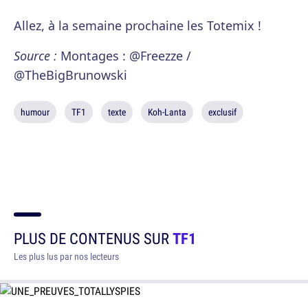
Allez, à la semaine prochaine les Totemix !
Source :
Montages : @Freezze /
@TheBigBrunowski
humour
TF1
texte
Koh-Lanta
exclusif
PLUS DE CONTENUS SUR
TF1
Les plus lus par nos lecteurs