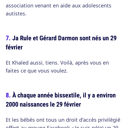
association venant en aide aux adolescents
autistes.
Ja Rule et Gérard Darmon sont nés un 29
février
Et Khaled aussi, tiens. Voilà, après vous en
faites ce que vous voulez.
À chaque année bissextile, il y a environ
2000 naissances le 29 février
Et les bébés ont tous un droit d'accès privilégié
offert au groupe Facebook « Je suis né(e) un 29