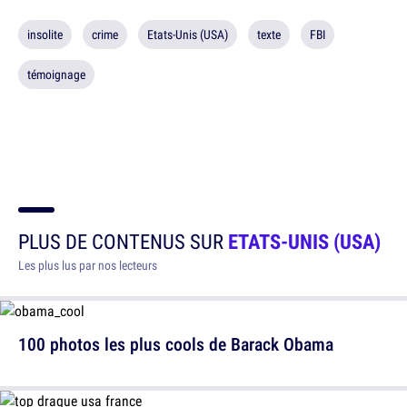
insolite
crime
Etats-Unis (USA)
texte
FBI
témoignage
PLUS DE CONTENUS SUR
ETATS-UNIS (USA)
Les plus lus par nos lecteurs
100 photos les plus cools de Barack Obama