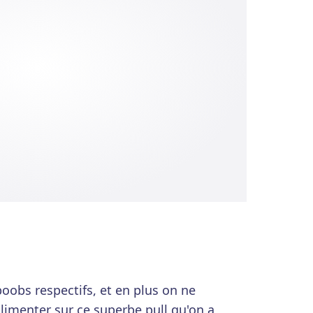
 boobs respectifs, et en plus on ne
imenter sur ce superbe pull qu'on a