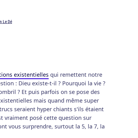
n Le Dé
ions existentielles
qui remettent notre
on : Dieu existe-t-il ? Pourquoi la vie ?
ombril ? Et puis parfois on se pose des
xistentielles mais quand même super
trucs seraient hyper chiants s'ils étaient
est vraiment posé cette question sur
ont vous surprendre, surtout la 5, la 7, la