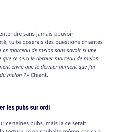
 entendre sans jamais pouvoir
été, tu te poserais des questions chiantes
e ce morceau de melon sans savoir si une
e que ce sera le dernier morceau de melon
iment envie que le dernier aliment que j'ai
 du melon ? »
Chiant.
er les pubs sur ordi
sur certaines pubs, mais là ce serait
a torture. Je ne souhaite même pas ça à