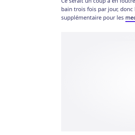
Ce serait un coup à en foutre
bain trois fois par jour, donc
supplémentaire pour les
mec