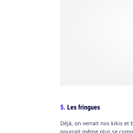
Les fringues
Déjà, on verrait nos kikis et
pourrait même plus se compl