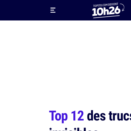
Top 12
des trucs