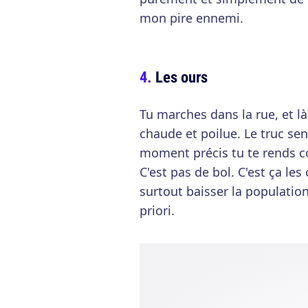
mon pire ennemi.
Les ours
Tu marches dans la rue, et l
chaude et poilue. Le truc sen
moment précis tu te rends c
C'est pas de bol. C'est ça les
surtout baisser la populatio
priori.