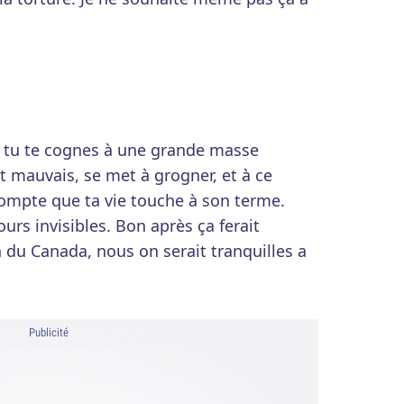
à tu te cognes à une grande masse
t mauvais, se met à grogner, et à ce
ompte que ta vie touche à son terme.
 ours invisibles. Bon après ça ferait
n du Canada, nous on serait tranquilles a
Publicité