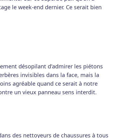
age le week-end dernier. Ce serait bien
èrement désopilant d'admirer les piétons
rbères invisibles dans la face, mais la
oins agréable quand ce serait à notre
contre un vieux panneau sens interdit.
ir dans des nettoyeurs de chaussures à tous