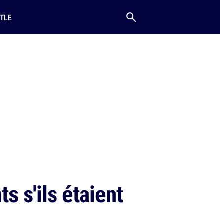
TLE
s s'ils étaient