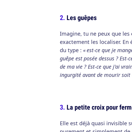
Les guêpes
Imagine, tu ne peux que les
exactement les localiser. En 
du type :
« est-ce que je mang
guêpe est posée dessus ? Est-c
de ma vie ? Est-ce que j'ai vra
ingurgité avant de mourir soit
La petite croix pour ferm
Elle est déjà quasi invisible 
purement et simplement de l