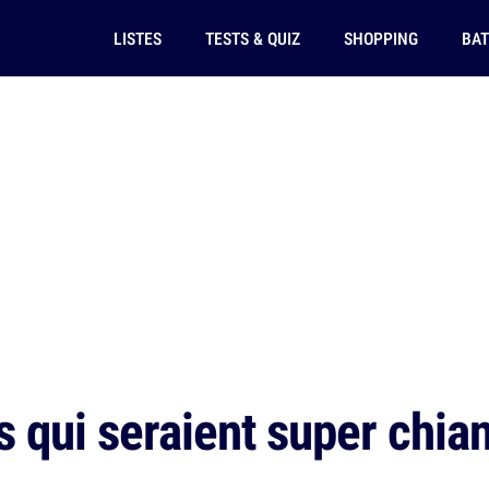
LISTES
TESTS & QUIZ
SHOPPING
BAT
 qui seraient super chiant